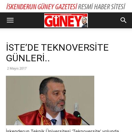
İSTE’DE TEKNOVERSİTE
GÜNLERİ..
2 Mayıs 2017
İskenderun Teknik Üniversitesi ‘Teknoversite’ yolunda