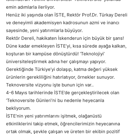
emin adımlarla ilerliyor.
Henüz iki yaşında olan İSTE, Rektör Prof.Dr. Türkay Dereli
ve deneyimli akademisyen kadrosunun azmi ve inancı
sayesinde, yeni yatırımlarla büyüyor.
Rektör Dereli, hakikaten İskenderun için büyük bir şans!
Düne kadar emekleyen İSTE’yi, kısa sürede ayağa kalkan,
koşturan bir kampüse dönüştürdü! ‘Teknolojiyi’
üniversiteleştirmek adına her çalışmayı yapıyor.
Gerektiğinde Türkiye’yi dolaşıp, katma değeri yüksek
ürünlerin gerekliliğini hatırlatıyor, örnekler sunuyor.
Teknoversite vizyonu işte bunun için var..
4-6 Mayıs tarihlerinde İSTE’de gerçekleştirilecek olan
‘Teknoversite Günleri’ni bu nedenle heyecanla
bekliyorum.
İSTE’nin yeni yatırımlarını işitmek, olağanüstü
etkinliklerini takip etmek, öğrencilerimizin heyecanına
ortak olmak, şevkle çalışan ve üreten bir ekibin pozitif