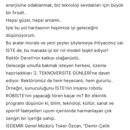
enerjisine odaklanmak, biz teknoloji sevdalıları için büyük
bir fırsat!..
Hepsi güzel, hepsi anlamlı..
İşte bu yol haritasının hepimize iyi geleceğini
düşünüyorum.
Bu aralar morale ve yeni şeyler söylemeye ihtiyacımız var.
İSTE de, bu manada iyi bir rol modeli teşkil ediyor!
Rektör Dereli’nin katkısı olağanüstü..
Geleceğe umutla bakmak isteyen herkesi, özenle
hazırladıkları ‘2. TEKNOVERSİTE GÜNLERİ’ne davet
ediyor. Rektörümüz de hem heyecanlı, hem gururlu..
Örneğin, sunuculuğunu İSTE’nin insansı robotu
ROBİSTE’nin yapacağı tören kaçar mı? Bir etkinlik
programı düşünün ki; bilim, teknoloji, kültür, sanat ve
sportif faaliyetleri uyum içerisinde harmanlayan çok
zengin bir içeriğe sahip..
İSDEMİR Genel Müdürü Toker Özcan; “Demir-Çelik