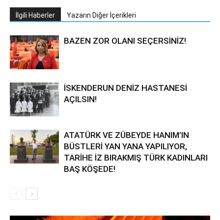
İlgili Haberler
Yazarın Diğer İçerikleri
BAZEN ZOR OLANI SEÇERSİNİZ!
İSKENDERUN DENİZ HASTANESİ
AÇILSIN!
ATATÜRK VE ZÜBEYDE HANIM’IN
BÜSTLERİ YAN YANA YAPILIYOR,
TARİHE İZ BIRAKMIŞ TÜRK KADINLARI
BAŞ KÖŞEDE!