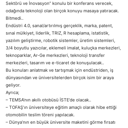
Sektörü ve İnovasyon” konulu bir konferans verecek,
odağında teknoloji olan birçok konuyu masaya yatıracak.
Bitmedi..
Endüstri 4.0, sanal/artırılmış gerçeklik, marka, patent,
sınai mülkiyet, liderlik, TRIZ, R hesaplama, istatistik,
yazılım geliştirme, robotik sistemler, üretim sistemleri,
3/4 boyutlu yazıcılar, eklemeli imalat, kuluçka merkezleri,
teknoparklar, Ar-Ge merkezleri, teknoloji transfer
merkezleri, tasarım ve e-ticaret de konuşulacak..
Bu konuları anlatmak ve tartışmak için endüstriden, iş
dünyasından ve üniversitelerden birçok isim bir araya
geliyor.
Ayrıca;
– TEMSA’nın akıllı otobüsü İSTE’de olacak..
– TOFAŞ’ın üniversiteye eğitim amaçlı olarak hibe ettiği
otomobilin teslim töreni yapılacak.
– Dünya’nın en büyük üniversite maketini görme fırsatı