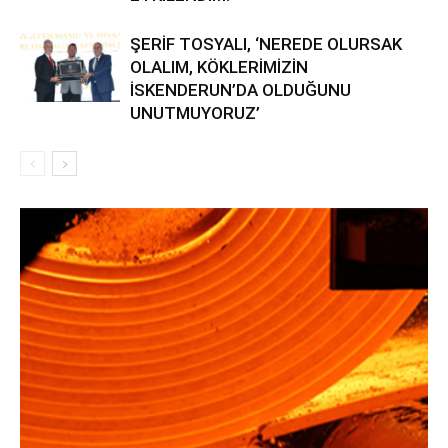
ŞERİF TOSYALI, ‘NEREDE OLURSAK
OLALIM, KÖKLERİMİZİN
İSKENDERUN’DA OLDUĞUNU
UNUTMUYORUZ’