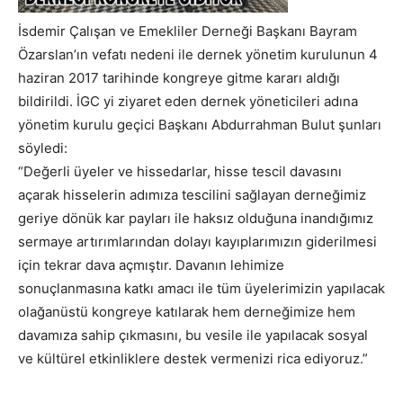
İsdemir Çalışan ve Emekliler Derneği Başkanı Bayram
Özarslan’ın vefatı nedeni ile dernek yönetim kurulunun 4
haziran 2017 tarihinde kongreye gitme kararı aldığı
bildirildi. İGC yi ziyaret eden dernek yöneticileri adına
yönetim kurulu geçici Başkanı Abdurrahman Bulut şunları
söyledi:
“Değerli üyeler ve hissedarlar, hisse tescil davasını
açarak hisselerin adımıza tescilini sağlayan derneğimiz
geriye dönük kar payları ile haksız olduğuna inandığımız
sermaye artırımlarından dolayı kayıplarımızın giderilmesi
için tekrar dava açmıştır. Davanın lehimize
sonuçlanmasına katkı amacı ile tüm üyelerimizin yapılacak
olağanüstü kongreye katılarak hem derneğimize hem
davamıza sahip çıkmasını, bu vesile ile yapılacak sosyal
ve kültürel etkinliklere destek vermenizi rica ediyoruz.”