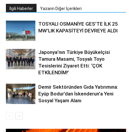
İlgili Haberler
Yazarın Diğer İçerikleri
TOSYALI OSMANİYE GES’TE İLK 25
MW’LIK KAPASİTEYİ DEVREYE ALDI
Japonya’nın Türkiye Büyükelçisi
Tamura Masami, Tosyalı Toyo
Tesislerini Ziyaret Etti: ‘ÇOK
ETKİLENDİM!’
Demir Sektöründen Gıda Yatırımına:
Eyüp Bodur’dan İskenderun’a Yeni
Sosyal Yaşam Alanı