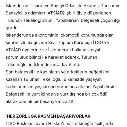
İskenderun Ticaret ve Sanayi Odası ile Akdeniz Tüccar ve
Sanayici İş adamları (ATSİAD) İşbirliğiyle düzenlenen
Tuluhan Tekelioğlu’nun, ‘Yapabilirsin’ belgeseli yoğun ilgi
gördü.
İskenderun’da ekonominin lokomotifi konumunda olan
şehrimizin iki güzide Sivil Toplum Kuruluşu İTSO ve
ATSİAD üyelerine ve İskenderun halkına sosyal
sorumluluk bilinci ile hareket ederek, Tuluhan
Tekelioğlu’nu İskenderun’a davet etti.
Son belgeseli ile kadınların ve erkeklerin beğenisini
kazanan Tuluhan Tekelioğlu, ülkemizde yaşayan
kadınlarımızın yaşadıkları sorunları anlatan ‘Yapabilirsin’
Belgeseli ile yurt içinde ve yurt dışında bir çok ödül
alarak önemli bir başarıya imza attı.
‘HER ZORLUĞA RAĞMEN BAŞARIYORLAR’
İTSO Başkanı Levent Hakkı Yılmaz etkinliğin açılışında