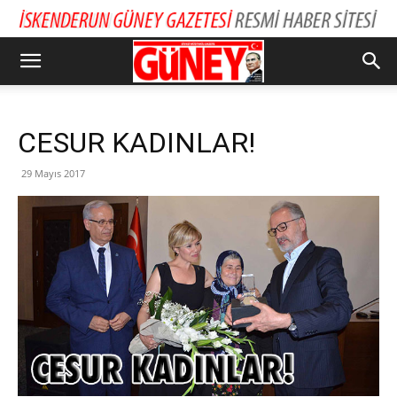
CESUR KADINLAR!
29 Mayıs 2017