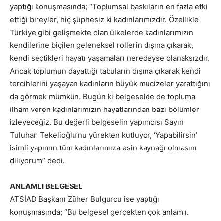
yaptığı konuşmasında; “Toplumsal baskıların en fazla etki
ettiği bireyler, hiç şüphesiz ki kadınlarımızdır. Özellikle
Türkiye gibi gelişmekte olan ülkelerde kadınlarımızın
kendilerine biçilen geleneksel rollerin dışına çıkarak,
kendi seçtikleri hayatı yaşamaları neredeyse olanaksızdır.
Ancak toplumun dayattığı tabuların dışına çıkarak kendi
tercihlerini yaşayan kadınların büyük mucizeler yarattığını
da görmek mümkün. Bugün ki belgeselde de topluma
ilham veren kadınlarımızın hayatlarından bazı bölümler
izleyeceğiz. Bu değerli belgeselin yapımcısı Sayın
Tuluhan Tekelioğlu’nu yürekten kutluyor, ‘Yapabilirsin’
isimli yapımın tüm kadınlarımıza esin kaynağı olmasını
diliyorum” dedi.
ANLAMLI BELGESEL
ATSİAD Başkanı Züher Bulgurcu ise yaptığı
konuşmasında; “Bu belgesel gerçekten çok anlamlı.