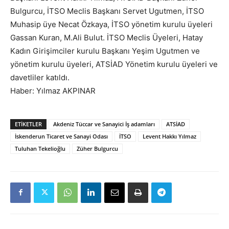
Bulgurcu, İTSO Meclis Başkanı Servet Ugutmen, İTSO
Muhasip üye Necat Özkaya, İTSO yönetim kurulu üyeleri
Gassan Kuran, M.Ali Bulut. İTSO Meclis Üyeleri, Hatay
Kadın Girişimciler kurulu Başkanı Yeşim Ugutmen ve
yönetim kurulu üyeleri, ATSİAD Yönetim kurulu üyeleri ve
davetliler katıldı.
Haber: Yılmaz AKPINAR
ETIKETLER
Akdeniz Tüccar ve Sanayici İş adamları
ATSİAD
İskenderun Ticaret ve Sanayi Odası
İTSO
Levent Hakkı Yılmaz
Tuluhan Tekelioğlu
Züher Bulgurcu