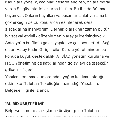
Kadınlara yönelik, kadınları cesaretlendiren, onlara moral
veren öz güvenlerini arttıran bir film. Bu filmde 30 tane
bayan var. Onların hayatları ve başarıları anlatıyor ama bir
çok erkeğin de bu konulardan esinlenerek ders
alacaklarına inanıyorum. Dernek olarak her zaman bu tür
bir sosyal etkinlik düzenlemenin arayışı içerisindeydik.
Antakya’da bu filmin galası yapıldı ve çok ses getirdi. Sağ
olsun Hatay Kadın Girişimciler Kurulu yönetiminden bu
konuda büyük destek aldık. ATSİAD yönetim kuruluna ve
İTSO Yönetimine de katkılarından dolayı ayrıca teşekkür
ediyorum” dedi.
Yapılan konuşmaların ardından yoğun katılımın olduğu
etkinlikte ‘Tuluhan Tekelioğlu hazırladığı ‘Yapabilirsin’
Belgeseli ilgi ile izlendi.
‘BU BİR UMUT FİLMİ’
Belgesel sonunda alkışlarla kürsüye gelen Tuluhan