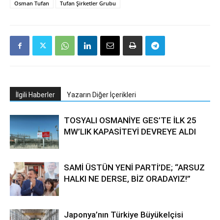
Osman Tufan
Tufan Şirketler Grubu
İlgili Haberler
Yazarın Diğer İçerikleri
TOSYALI OSMANİYE GES’TE İLK 25
MW’LIK KAPASİTEYİ DEVREYE ALDI
SAMİ ÜSTÜN YENİ PARTİ’DE; “ARSUZ
HALKI NE DERSE, BİZ ORADAYIZ!”
Japonya’nın Türkiye Büyükelçisi