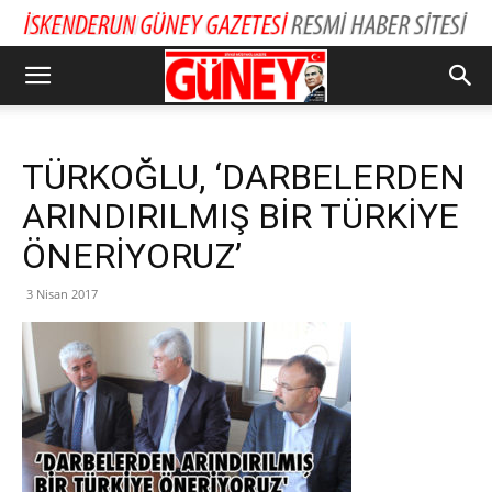
TÜRKOĞLU, ‘DARBELERDEN
ARINDIRILMIŞ BİR TÜRKİYE
ÖNERİYORUZ’
3 Nisan 2017