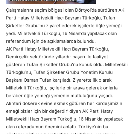
Çalışmalarını seçim bölgesi olan Dörtyol’da sürdüren AK
Parti Hatay Milletvekili Hacı Bayram Türkoğlu, Tufan
Şirketler Grubu’nu ziyaret ederek işçilerle öğle yemeği
yedi. Milletvekili Türkoğlu, 16 Nisan’da yapılacak olan
referandum için de açıklamalarda bulundu.
AK Parti Hatay Milletvekili Hacı Bayram Türkoğlu,
Demirçelik sektöründe yıllardır başarı ile faaliyet
gösteren Tufan Şirketler Grubu’na konuk oldu. Milletvekili
Türkoğlu’nu, Tufan Şirketler Grubu Yönetim Kurulu
Başkanı Osman Tufan karşıladı. Ziyarette ilk olarak
Milletvkili Türkoğlu, işçilerle bir araya gelerek onlarla
beraber öğle yemeği yemenin mutluluğunu yaşadı.
Alınteri dökerek evine ekmek götüren her kardeşimizin
emeği bizler için bir değerdir’ diyen AK Parti Hatay
Milletvekili Hacı Bayram Türkoğlu, 16 Nisan’da yapılacak
olan referadumun önemini anlattı. Türkiye’nin bu