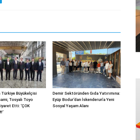
 Türkiye Büyükelçisi
Demir Sektöründen Gıda Yatırımına:
ami, Tosyalı Toyo
Eyüp Bodur’dan İskenderun’a Yeni
Ziyaret Etti: ‘ÇOK
Sosyal Yaşam Alanı
!’