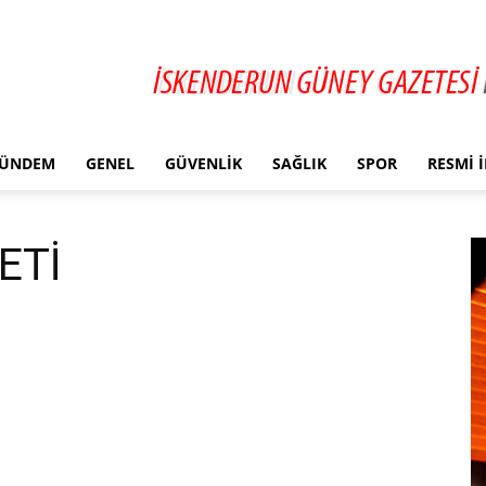
ÜNDEM
GENEL
GÜVENLIK
SAĞLIK
SPOR
RESMI 
ETİ