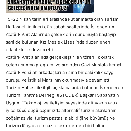
15–22 Nisan tarihleri arasında kutlanmakta olan Turizm
Haftası etkinlikleri dün sabah saatlerinde İskenderun
Atatürk Anıt Alanı’nda çelenklerin sunumuyla başlayıp
sahilde bulunan Kız Meslek Lisesi’nde düzenlenen
etkinliklerle devam etti.
Atatürk Anıt alanında gerçekleştirilen tören ilk olarak
çelenk sunma programı ve ardından Gazi Mustafa Kemal
Atatürk ve silah arkadaşları anısına bir dakikalık saygı
duruşu ve İstiklal Marşı’nın okunmasıyla devam etti.
Turizm Haftası ile ilgili açıklamalarda bulunan İskenderun
Turizm Tanıtma Derneği (İSTUDER) Başkanı Sabahattin
Uygun, “Teknoloji ve iletişim sayesinde dünyanın artık
iyice küçüldüğü çağımızda alternatif turizm alanlarının
çoğalmasıyla, turizm pastası alabildiğine büyümüş ve
turizm dünyada en cazip sektörlerden biri haline