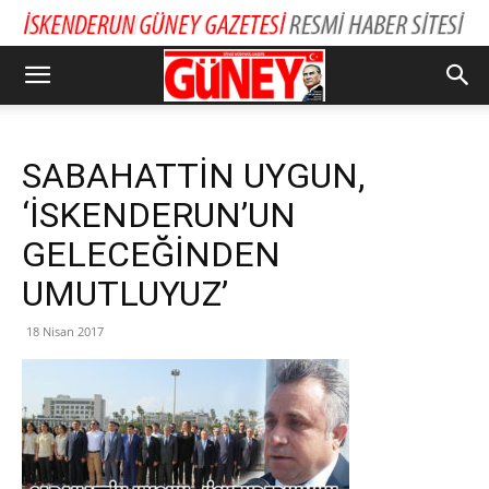
SABAHATTİN UYGUN,
‘İSKENDERUN’UN
GELECEĞİNDEN
UMUTLUYUZ’
18 Nisan 2017