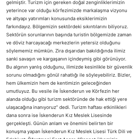
gelmiştir. Turizm için gereken doğal zenginliklerimizin
yeterince var olduğu körfezimizde markalaşma vizyonu
ve altyapı yatırımları konusunda eksiklerimizin
farkındayız. Bölgemizin sektördeki sıkıntılarını biliyoruz.
Sektörün sorunlarının başında turistin bölgemizde zaman
ve döviz harcayacağı merkezlerin yetersiz olduğunu
söylememiz mümkün. Zira dışarıdan bakıldığında ilimiz
sanki savaşın ve kargaşanın içindeymiş gibi görünüyor.
Bu algının yanlış olduğunu, ilimizde kesinlikle bir güvenlik
sorunu olmadığını gönül rahatlığı ile söyleyebiliriz. Bizler,
hem ülkemizin hem de kentimizin geleceğinden
umutluyuz. Bu vesile ile İskenderun ve Körfezin her
alanda olduğu gibi turizm sektöründe de hak ettiği yere
ulaşacağına inanıyoruz” dedi. Turizm haftası etkinlikleri
dana sonra ise İskenderun Kız Meslek Lisesinde
gerçekleşti. Günün anlam ve önemini belirten bir
konuşma yapan İskenderun Kız Meslek Lisesi Türk Dili ve