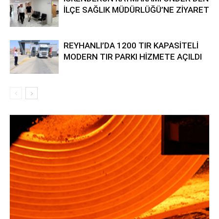
İLÇE SAĞLIK MÜDÜRLÜĞÜ’NE ZİYARET
REYHANLI’DA 1200 TIR KAPASİTELİ
MODERN TIR PARKI HİZMETE AÇILDI