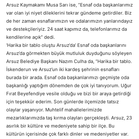
Arsuz Kaymakamı Musa Sarı ise, “Esnaf oda başkanlarımız
var olan iyi niyet dileklerini tekrar gündeme getirdiler. Biz
de her zaman esnaflarımızın ve odalarımızın yanlarındayız
ve destekçileriyiz. 24 saat kapımız da, telefonlarımız da
kendilerine açık” dedi.
‘Harika bir tablo oluştu Arsuz’da’ Esnaf oda başkanlarını
Arsuz’da görmekten büyük mutluluk duyduğunu söyleyen
Arsuz Belediye Başkanı Nazım Culha da, “Harika bir tablo.
İskenderun ve Arsuz’un iki kardeş şehrinin esnafları
burada bir arada. Esnaf oda başkanlarımızı geçmişte oda
başkanlığı yaptığım dönemden de çok iyi tanıyorum. Uğur
Fırat Beyefendiye vesile olduğu ve bizi bir araya getirdiği
için teşekkür ederim. Son günlerde ilçemizde tatsız
olaylar yaşanıyor. Muhtelif mahallelerimizde
mezarlıklarımızda taş kırma olayları gerçekleşti. Arsuz, 23
asırlık bir kültüre ve medeniyete sahip bir ilçe. Bu
kültürün içerisinde çok farklı dinler ve medeniyetler var.