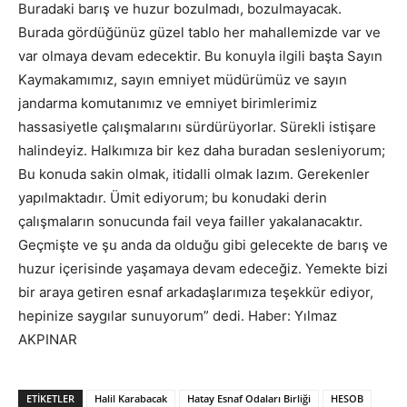
Buradaki barış ve huzur bozulmadı, bozulmayacak.
Burada gördüğünüz güzel tablo her mahallemizde var ve
var olmaya devam edecektir. Bu konuyla ilgili başta Sayın
Kaymakamımız, sayın emniyet müdürümüz ve sayın
jandarma komutanımız ve emniyet birimlerimiz
hassasiyetle çalışmalarını sürdürüyorlar. Sürekli istişare
halindeyiz. Halkımıza bir kez daha buradan sesleniyorum;
Bu konuda sakin olmak, itidalli olmak lazım. Gerekenler
yapılmaktadır. Ümit ediyorum; bu konudaki derin
çalışmaların sonucunda fail veya failler yakalanacaktır.
Geçmişte ve şu anda da olduğu gibi gelecekte de barış ve
huzur içerisinde yaşamaya devam edeceğiz. Yemekte bizi
bir araya getiren esnaf arkadaşlarımıza teşekkür ediyor,
hepinize saygılar sunuyorum” dedi. Haber: Yılmaz
AKPINAR
ETIKETLER
Halil Karabacak
Hatay Esnaf Odaları Birliği
HESOB