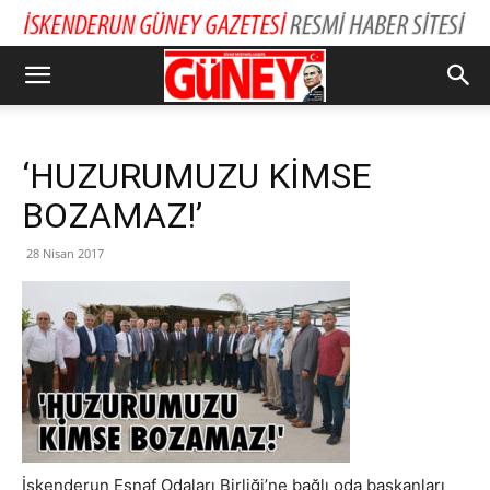
‘HUZURUMUZU KİMSE
BOZAMAZ!’
28 Nisan 2017
İskenderun Esnaf Odaları Birliği’ne bağlı oda başkanları