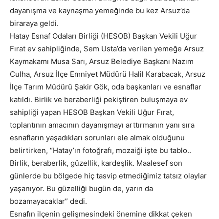
dayanışma ve kaynaşma yemeğinde bu kez Arsuz’da
biraraya geldi.
Hatay Esnaf Odaları Birliği (HESOB) Başkan Vekili Uğur
Fırat ev sahipliğinde, Sem Usta’da verilen yemeğe Arsuz
Kaymakamı Musa Sarı, Arsuz Belediye Başkanı Nazım
Culha, Arsuz İlçe Emniyet Müdürü Halil Karabacak, Arsuz
İlçe Tarım Müdürü Şakir Gök, oda başkanları ve esnaflar
katıldı. Birlik ve beraberliği pekiştiren buluşmaya ev
sahipliği yapan HESOB Başkan Vekili Uğur Fırat,
toplantının amacının dayanışmayı arttırmanın yanı sıra
esnafların yaşadıkları sorunları ele almak olduğunu
belirtirken, “Hatay’ın fotoğrafı, mozaiği işte bu tablo..
Birlik, beraberlik, güzellik, kardeşlik. Maalesef son
günlerde bu bölgede hiç tasvip etmediğimiz tatsız olaylar
yaşanıyor. Bu güzelliği bugün de, yarın da
bozamayacaklar” dedi.
Esnafın ilçenin gelişmesindeki önemine dikkat çeken