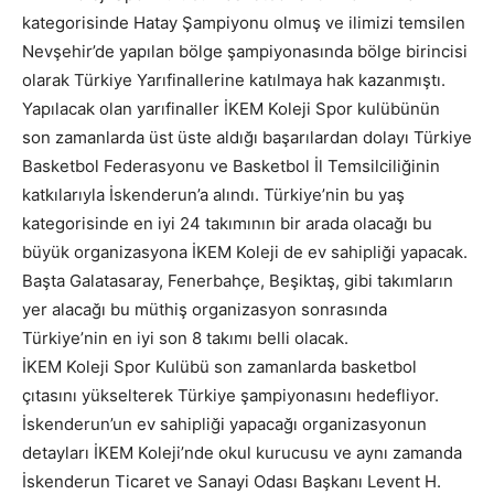
kategorisinde Hatay Şampiyonu olmuş ve ilimizi temsilen
Nevşehir’de yapılan bölge şampiyonasında bölge birincisi
olarak Türkiye Yarıfinallerine katılmaya hak kazanmıştı.
Yapılacak olan yarıfinaller İKEM Koleji Spor kulübünün
son zamanlarda üst üste aldığı başarılardan dolayı Türkiye
Basketbol Federasyonu ve Basketbol İl Temsilciliğinin
katkılarıyla İskenderun’a alındı. Türkiye’nin bu yaş
kategorisinde en iyi 24 takımının bir arada olacağı bu
büyük organizasyona İKEM Koleji de ev sahipliği yapacak.
Başta Galatasaray, Fenerbahçe, Beşiktaş, gibi takımların
yer alacağı bu müthiş organizasyon sonrasında
Türkiye’nin en iyi son 8 takımı belli olacak.
İKEM Koleji Spor Kulübü son zamanlarda basketbol
çıtasını yükselterek Türkiye şampiyonasını hedefliyor.
İskenderun’un ev sahipliği yapacağı organizasyonun
detayları İKEM Koleji’nde okul kurucusu ve aynı zamanda
İskenderun Ticaret ve Sanayi Odası Başkanı Levent H.