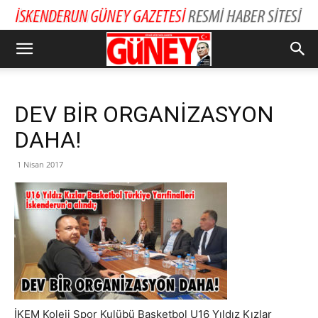
DEV BİR ORGANİZASYON
DAHA!
1 Nisan 2017
İKEM Koleji Spor Kulübü Basketbol U16 Yıldız Kızlar