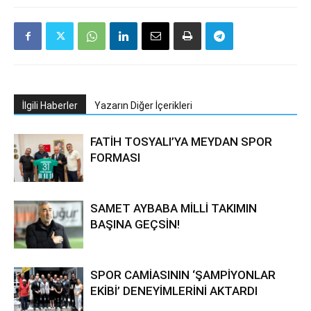
İlgili Haberler
Yazarın Diğer İçerikleri
FATİH TOSYALI’YA MEYDAN SPOR
FORMASI
SAMET AYBABA MİLLİ TAKIMIN
BAŞINA GEÇSİN!
SPOR CAMİASININ ‘ŞAMPİYONLAR
EKİBİ’ DENEYİMLERİNİ AKTARDI