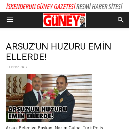
ARSUZ’UN HUZURU EMİN
ELLERDE!
11 Nisan 2017
Arsuz Belediye Başkanı Nazım Culha, Türk Polis