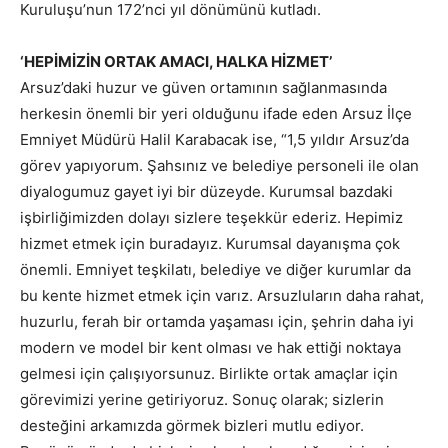
Kuruluşu’nun 172’nci yıl dönümünü kutladı.
‘HEPİMİZİN ORTAK AMACI, HALKA HİZMET’
Arsuz’daki huzur ve güven ortamının sağlanmasında
herkesin önemli bir yeri olduğunu ifade eden Arsuz İlçe
Emniyet Müdürü Halil Karabacak ise, “1,5 yıldır Arsuz’da
görev yapıyorum. Şahsınız ve belediye personeli ile olan
diyalogumuz gayet iyi bir düzeyde. Kurumsal bazdaki
işbirliğimizden dolayı sizlere teşekkür ederiz. Hepimiz
hizmet etmek için buradayız. Kurumsal dayanışma çok
önemli. Emniyet teşkilatı, belediye ve diğer kurumlar da
bu kente hizmet etmek için varız. Arsuzluların daha rahat,
huzurlu, ferah bir ortamda yaşaması için, şehrin daha iyi
modern ve model bir kent olması ve hak ettiği noktaya
gelmesi için çalışıyorsunuz. Birlikte ortak amaçlar için
görevimizi yerine getiriyoruz. Sonuç olarak; sizlerin
desteğini arkamızda görmek bizleri mutlu ediyor.