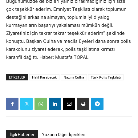
Bugünümüzde de bizleri yalnız bırakmadığınız için size
çok teşekkür ederim. Emniyet Teşkilatı olarak toplumun
desteğini arkasına almayan, toplumla iyi diyalog
kurmayanların başarıyı yakalaması mümkün değil.
Ziyaretiniz için tekrar tekrar teşekkür ederim” şeklinde
konuştu. Başkan Culha ve meclis üyeleri daha sonra polis
karakolunu ziyaret ederek, polis teşkilatına kırmızı
karanfil dağıttı. Haber: Mustafa TOPAL
ETIKETLER
Halil Karabacak
Nazım Culha
Türk Polis Teşkilatı
İlgili Haberler
Yazarın Diğer İçerikleri