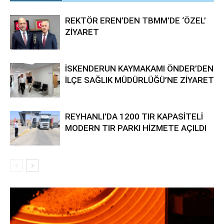
REKTÖR EREN’DEN TBMM’DE ‘ÖZEL’
ZİYARET
İSKENDERUN KAYMAKAMI ÖNDER’DEN
İLÇE SAĞLIK MÜDÜRLÜĞÜ’NE ZİYARET
REYHANLI’DA 1200 TIR KAPASİTELİ
MODERN TIR PARKI HİZMETE AÇILDI