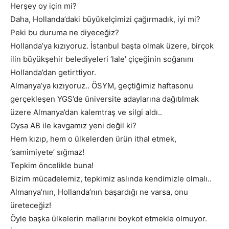
Herşey oy için mi?
Daha, Hollanda’daki büyükelçimizi çağırmadık, iyi mi?
Peki bu duruma ne diyeceğiz?
Hollanda’ya kızıyoruz. İstanbul başta olmak üzere, birçok
ilin büyükşehir belediyeleri ‘lale’ çiçeğinin soğanını
Hollanda’dan getirttiyor.
Almanya’ya kızıyoruz.. ÖSYM, geçtiğimiz haftasonu
gerçekleşen YGS’de üniversite adaylarına dağıtılmak
üzere Almanya’dan kalemtraş ve silgi aldı..
Oysa AB ile kavgamız yeni değil ki?
Hem kızıp, hem o ülkelerden ürün ithal etmek,
‘samimiyete’ sığmaz!
Tepkim öncelikle buna!
Bizim mücadelemiz, tepkimiz aslında kendimizle olmalı..
Almanya’nın, Hollanda’nın başardığı ne varsa, onu
üreteceğiz!
Öyle başka ülkelerin mallarını boykot etmekle olmuyor.