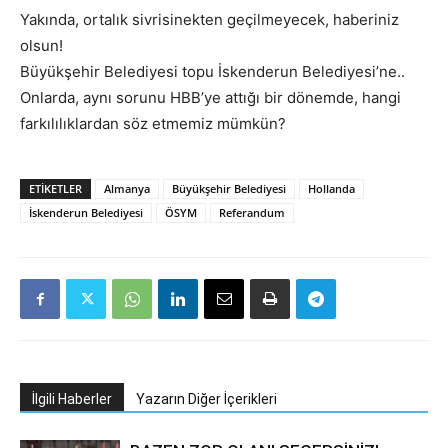
Yakında, ortalık sivrisinekten geçilmeyecek, haberiniz
olsun!
Büyükşehir Belediyesi topu İskenderun Belediyesi’ne..
Onlarda, aynı sorunu HBB’ye attığı bir dönemde, hangi
farkılılıklardan söz etmemiz mümkün?
ETIKETLER
Almanya
Büyükşehir Belediyesi
Hollanda
İskenderun Belediyesi
ÖSYM
Referandum
İlgili Haberler
Yazarın Diğer İçerikleri