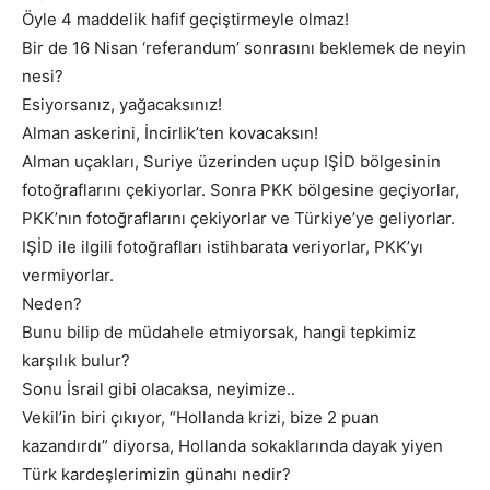
Öyle 4 maddelik hafif geçiştirmeyle olmaz!
Bir de 16 Nisan ‘referandum’ sonrasını beklemek de neyin
nesi?
Esiyorsanız, yağacaksınız!
Alman askerini, İncirlik’ten kovacaksın!
Alman uçakları, Suriye üzerinden uçup IŞİD bölgesinin
fotoğraflarını çekiyorlar. Sonra PKK bölgesine geçiyorlar,
PKK’nın fotoğraflarını çekiyorlar ve Türkiye’ye geliyorlar.
IŞİD ile ilgili fotoğrafları istihbarata veriyorlar, PKK’yı
vermiyorlar.
Neden?
Bunu bilip de müdahele etmiyorsak, hangi tepkimiz
karşılık bulur?
Sonu İsrail gibi olacaksa, neyimize..
Vekil’in biri çıkıyor, “Hollanda krizi, bize 2 puan
kazandırdı” diyorsa, Hollanda sokaklarında dayak yiyen
Türk kardeşlerimizin günahı nedir?