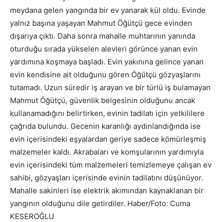
meydana gelen yangında bir ev yanarak kül oldu. Evinde
yalnız başına yaşayan Mahmut Öğütçü gece evinden
dışarıya çıktı. Daha sonra mahalle muhtarının yanında
oturduğu sırada yükselen alevleri görünce yanan evin
yardımına koşmaya başladı. Evin yakınına gelince yanan
evin kendisine ait olduğunu gören Öğütçü gözyaşlarını
tutamadı. Uzun süredir iş arayan ve bir türlü iş bulamayan
Mahmut Öğütçü, güvenlik belgesinin olduğunu ancak
kullanamadığını belirtirken, evinin tadilatı için yetkililere
çağrıda bulundu. Gecenin karanlığı aydınlandığında ise
evin içerisindeki eşyalardan geriye sadece kömürleşmiş
malzemeler kaldı. Akrabaları ve komşularının yardımıyla
evin içerisindeki tüm malzemeleri temizlemeye çalışan ev
sahibi, gözyaşları içerisinde evinin tadilatını düşünüyor.
Mahalle sakinleri ise elektrik akımından kaynaklanan bir
yangının olduğunu dile getirdiler. Haber/Foto: Cuma
KESEROĞLU