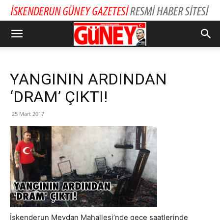
YANGININ ARDINDAN
‘DRAM’ ÇIKTI!
25 Mart 2017
İskenderun Meydan Mahallesi’nde gece saatlerinde