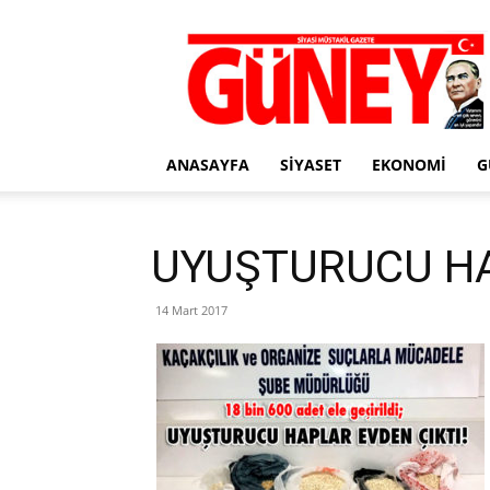
Gazete
Güney
ANASAYFA
SIYASET
EKONOMI
G
UYUŞTURUCU HA
14 Mart 2017