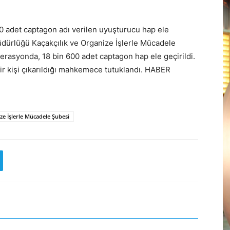
0 adet captagon adı verilen uyuşturucu hap ele
 Müdürlüğü Kaçakçılık ve Organize İşlerle Mücadele
perasyonda, 18 bin 600 adet captagon hap ele geçirildi.
 bir kişi çıkarıldığı mahkemece tutuklandı. HABER
ze İşlerle Mücadele Şubesi