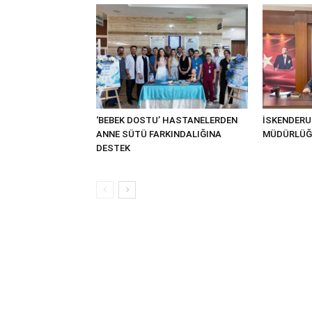
‘BEBEK DOSTU’ HASTANELERDEN
İSKENDERU
ANNE SÜTÜ FARKINDALIĞINA
MÜDÜRLÜĞÜ
DESTEK