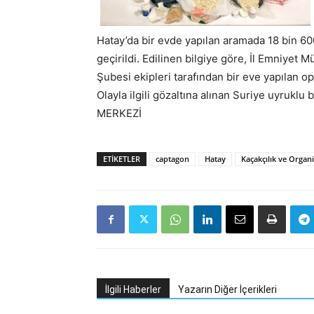
Hatay’da bir evde yapılan aramada 18 bin 60
geçirildi. Edilinen bilgiye göre, İl Emniyet
Şubesi ekipleri tarafından bir eve yapılan o
Olayla ilgili gözaltına alınan Suriye uyruklu
MERKEZİ
ETIKETLER
captagon
Hatay
Kaçakçılık ve Organi
İlgili Haberler
Yazarın Diğer İçerikleri