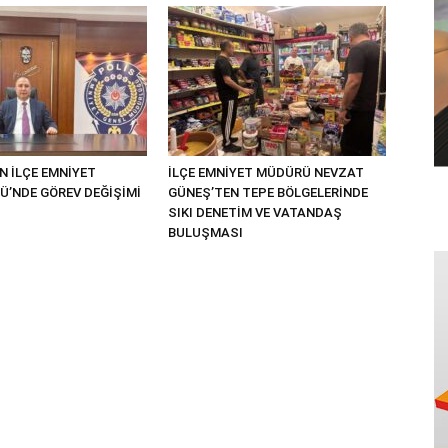
N İLÇE EMNİYET
İLÇE EMNİYET MÜDÜRÜ NEVZAT
’NDE GÖREV DEĞİŞİMİ
GÜNEŞ’TEN TEPE BÖLGELERİNDE
SIKI DENETİM VE VATANDAŞ
BULUŞMASI