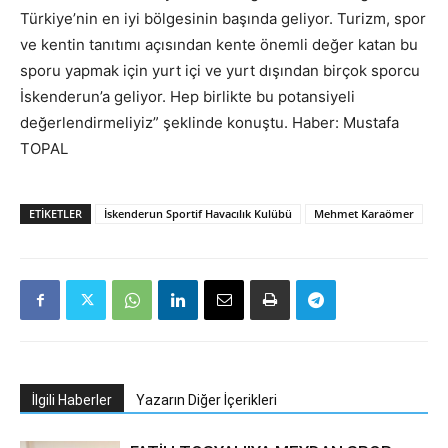
Türkiye’nin en iyi bölgesinin başında geliyor. Turizm, spor
ve kentin tanıtımı açısından kente önemli değer katan bu
sporu yapmak için yurt içi ve yurt dışından birçok sporcu
İskenderun’a geliyor. Hep birlikte bu potansiyeli
değerlendirmeliyiz” şeklinde konuştu. Haber: Mustafa
TOPAL
ETIKETLER
İskenderun Sportif Havacılık Kulübü
Mehmet Karaömer
İlgili Haberler
Yazarın Diğer İçerikleri