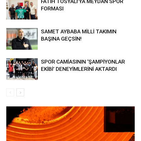
FATİH TOSYALI’YA MEYDAN SPOR
FORMASI
SAMET AYBABA MİLLİ TAKIMIN
BAŞINA GEÇSİN!
SPOR CAMİASININ ‘ŞAMPİYONLAR
EKİBİ’ DENEYİMLERİNİ AKTARDI