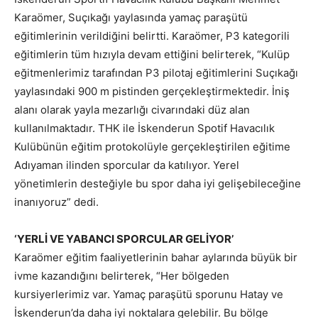
Karaömer, Suçıkağı yaylasında yamaç paraşütü
eğitimlerinin verildiğini belirtti. Karaömer, P3 kategorili
eğitimlerin tüm hızıyla devam ettiğini belirterek, “Kulüp
eğitmenlerimiz tarafından P3 pilotaj eğitimlerini Suçıkağı
yaylasındaki 900 m pistinden gerçekleştirmektedir. İniş
alanı olarak yayla mezarlığı civarındaki düz alan
kullanılmaktadır. THK ile İskenderun Spotif Havacılık
Kulübünün eğitim protokolüyle gerçekleştirilen eğitime
Adıyaman ilinden sporcular da katılıyor. Yerel
yönetimlerin desteğiyle bu spor daha iyi gelişebileceğine
inanıyoruz” dedi.
‘YERLİ VE YABANCI SPORCULAR GELİYOR’
Karaömer eğitim faaliyetlerinin bahar aylarında büyük bir
ivme kazandığını belirterek, “Her bölgeden
kursiyerlerimiz var. Yamaç paraşütü sporunu Hatay ve
İskenderun’da daha iyi noktalara gelebilir. Bu bölge