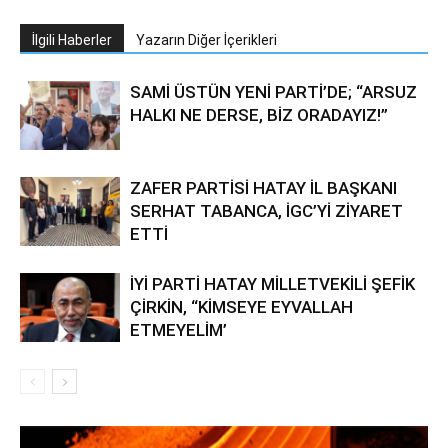
İlgili Haberler
Yazarın Diğer İçerikleri
SAMİ ÜSTÜN YENİ PARTİ’DE; “ARSUZ
HALKI NE DERSE, BİZ ORADAYIZ!”
ZAFER PARTİSİ HATAY İL BAŞKANI
SERHAT TABANCA, İGC’Yİ ZİYARET
ETTİ
İYİ PARTİ HATAY MİLLETVEKİLİ ŞEFİK
ÇİRKİN, “KİMSEYE EYVALLAH
ETMEYELİM’