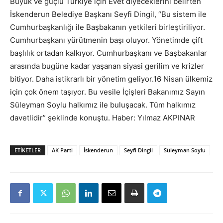
Büyük ve güçlü Türkiye için Evet diyeceklerini belirten
İskenderun Belediye Başkanı Seyfi Dingil, “Bu sistem ile
Cumhurbaşkanlığı ile Başbakanın yetkileri birleştiriliyor.
Cumhurbaşkanı yürütmenin başı oluyor. Yönetimde çift
başlılık ortadan kalkıyor. Cumhurbaşkanı ve Başbakanlar
arasında bugüne kadar yaşanan siyasi gerilim ve krizler
bitiyor. Daha istikrarlı bir yönetim geliyor.16 Nisan ülkemiz
için çok önem taşıyor. Bu vesile İçişleri Bakanımız Sayın
Süleyman Soylu halkımız ile buluşacak. Tüm halkımız
davetlidir” şeklinde konuştu. Haber: Yılmaz AKPINAR
ETIKETLER
AK Parti
İskenderun
Seyfi Dingil
Süleyman Soylu