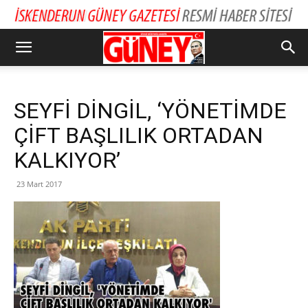
SEYFİ DİNGİL, ‘YÖNETİMDE
ÇİFT BAŞLILIK ORTADAN
KALKIYOR’
23 Mart 2017