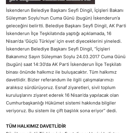
İskenderun Belediye Başkanı Seyfi Dingil, İçişleri Bakanı
Süleyman Soylu’nun Cuma Günü (bugün) İskenderun’a
geleceğini belirtti. Belediye Başkanı Seyfi Dingil, AK Parti
İskenderun İlçe Teşkilatında yaptığı açıklamada, 16
Nisan’da ‘Güçlü Türkiye’ için evet diyeceklerini yineledi.
İskenderun Belediye Başkanı Seyfi Dingil, “İçişleri
Bakanımız Sayın Süleyman Soylu 24.03.2017 Cuma Günü
(bugün) saat 14:30’da AK Parti İskenderun İlçe Teşkilatı
binası önünde halkımız ile buluşacaktır. Tüm halkımız
davetlidir. Bizler referandum ile ilgili çalışmalarımızı
aralıksız sürdürüyoruz. Esnaf ziyaretleri, sivil toplum
kuruluşlarını ziyaret ederek 16 Nisan’da yapılacak olan
Cumhurbaşkanlığı Hükümet sistemi hakkında bilgiler
veriyoruz. Bu sistem ile çift başlılık sona eriyor” dedi.
TÜM HALKIMIZ DAVETLİDİR