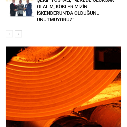
ŞERİF TOSYALI, ‘NEREDE OLURSAK
OLALIM, KÖKLERİMİZİN
İSKENDERUN’DA OLDUĞUNU
UNUTMUYORUZ’