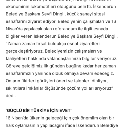
ekonominin lokomotifleri olduğunu belirtti. İskenderun
Belediye Başkanı Seyfi Dingil, küçük sanayi sitesi
esnaflarını ziyaret ediyor. Belediyenin çalışmaları ve 16
Nisan’da yapılacak olan referandum ile ilgili esnada
bilgiler veren İskenderun Belediye Başkanı Seyfi Dingil,
“Zaman zaman fırsat buldukça esnaf ziyaretleri
gerçekleştiriyoruz. Belediyemizin çalışmaları ve
faaliyetleri hakkında vatandaşlarımıza bilgiler veriyoruz.
Göreve geldiğimiz ilk günden bugüne kadar her zaman
esnaflarımızın yanında olduk olmaya devam edeceğiz.
Onların fikirleri görüşleri öneri ve talepleri dinliyor,
sıkıntılara imkânlar ölçüsünde çözüm yolları arıyoruz”
dedi.
‘GÜÇLÜ BİR TÜRKİYE İÇİN EVET’
16 Nisan’da ülkenin geleceği için çok önemlim olan bir
halk oylamasının yapılacağını ifade İskenderun Belediye