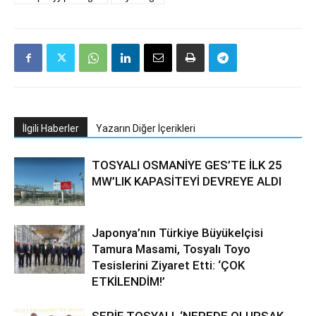
İlgili Haberler
Yazarın Diğer İçerikleri
TOSYALI OSMANİYE GES’TE İLK 25
MW’LIK KAPASİTEYİ DEVREYE ALDI
Japonya’nın Türkiye Büyükelçisi
Tamura Masami, Tosyalı Toyo
Tesislerini Ziyaret Etti: ‘ÇOK
ETKİLENDİM!’