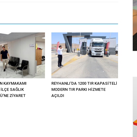
UN KAYMAKAMI
REYHANLI’DA 1200 TIR KAPASİTELİ
İLÇE SAĞLIK
MODERN TIR PARKI HİZMETE
’NE ZİYARET
AÇILDI