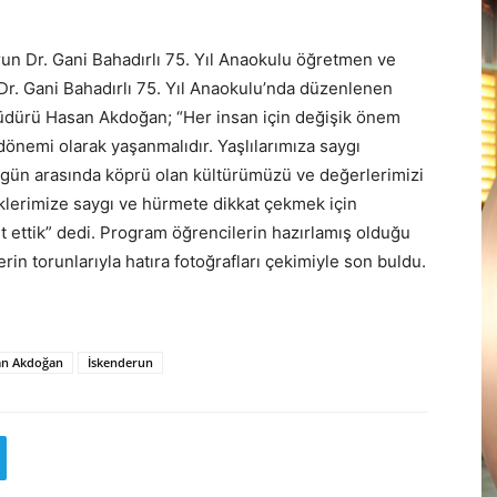
erun Dr. Gani Bahadırlı 75. Yıl Anaokulu öğretmen ve
Dr. Gani Bahadırlı 75. Yıl Anaokulu’nda düzenlenen
üdürü Hasan Akdoğan; “Her insan için değişik önem
 dönemi olarak yaşanmalıdır. Yaşlılarımıza saygı
ugün arasında köprü olan kültürümüzü ve değerlerimizi
klerimize saygı ve hürmete dikkat çekmek için
 ettik” dedi. Program öğrencilerin hazırlamış olduğu
rin torunlarıyla hatıra fotoğrafları çekimiyle son buldu.
an Akdoğan
İskenderun