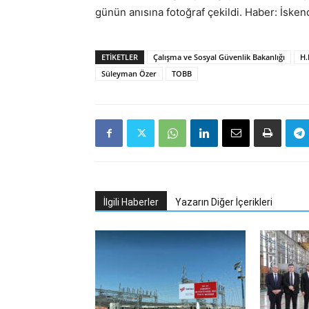
günün anısına fotoğraf çekildi. Haber: İsk
ETIKETLER
Çalışma ve Sosyal Güvenlik Bakanlığı
H.
Süleyman Özer
TOBB
İlgili Haberler
Yazarın Diğer İçerikleri