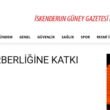
ÜNDEM
GENEL
GÜVENLIK
SAĞLIK
SPOR
RESMI 
BERLİĞİNE KATKI