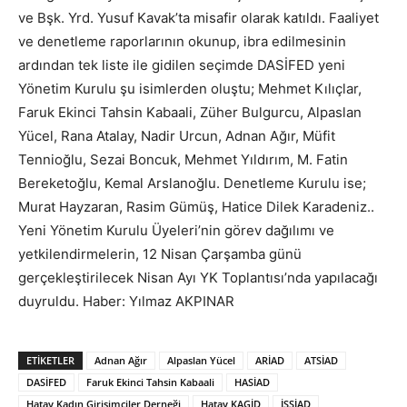
ve Bşk. Yrd. Yusuf Kavak’ta misafir olarak katıldı. Faaliyet
ve denetleme raporlarının okunup, ibra edilmesinin
ardından tek liste ile gidilen seçimde DASİFED yeni
Yönetim Kurulu şu isimlerden oluştu; Mehmet Kılıçlar,
Faruk Ekinci Tahsin Kabaali, Züher Bulgurcu, Alpaslan
Yücel, Rana Atalay, Nadir Urcun, Adnan Ağır, Müfit
Tennioğlu, Sezai Boncuk, Mehmet Yıldırım, M. Fatin
Bereketoğlu, Kemal Arslanoğlu. Denetleme Kurulu ise;
Murat Hayzaran, Rasim Gümüş, Hatice Dilek Karadeniz..
Yeni Yönetim Kurulu Üyeleri’nin görev dağılımı ve
yetkilendirmelerin, 12 Nisan Çarşamba günü
gerçekleştirilecek Nisan Ayı YK Toplantısı’nda yapılacağı
duyruldu. Haber: Yılmaz AKPINAR
ETIKETLER
Adnan Ağır
Alpaslan Yücel
ARİAD
ATSİAD
DASİFED
Faruk Ekinci Tahsin Kabaali
HASİAD
Hatay Kadın Girişimciler Derneği
Hatay KAGİD
İSSİAD