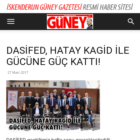
DASİFED, HATAY KAGİD İLE
GÜCÜNE GÜÇ KATTI!
27 Mart 2017
DASİFED geçtiğimiz hafta sonu gerçekleştirdiği