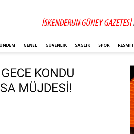
ÜNDEM
GENEL
GÜVENLIK
SAĞLIK
SPOR
RESMI 
 GECE KONDU
SA MÜJDESİ!