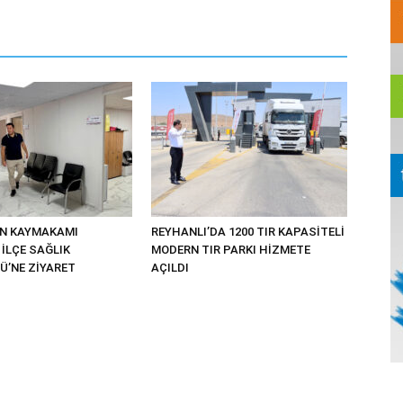
UN KAYMAKAMI
REYHANLI’DA 1200 TIR KAPASİTELİ
İLÇE SAĞLIK
MODERN TIR PARKI HİZMETE
’NE ZİYARET
AÇILDI