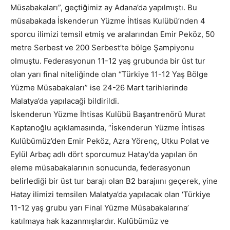
Müsabakaları”, geçtiğimiz ay Adana’da yapılmıştı. Bu
müsabakada İskenderun Yüzme İhtisas Kulübü’nden 4
sporcu ilimizi temsil etmiş ve aralarından Emir Peköz, 50
metre Serbest ve 200 Serbest’te bölge Şampiyonu
olmuştu. Federasyonun 11-12 yaş grubunda bir üst tur
olan yarı final niteliğinde olan “Türkiye 11-12 Yaş Bölge
Yüzme Müsabakaları” ise 24-26 Mart tarihlerinde
Malatya’da yapılacaği bildirildi.
İskenderun Yüzme İhtisas Kulübü Başantrenörü Murat
Kaptanoğlu açıklamasında, “İskenderun Yüzme İhtisas
Kulübümüz’den Emir Peköz, Azra Yörenç, Utku Polat ve
Eylül Arbaç adlı dört sporcumuz Hatay’da yapılan ön
eleme müsabakalarının sonucunda, federasyonun
belirlediği bir üst tur barajı olan B2 barajıını geçerek, yine
Hatay ilimizi temsilen Malatya’da yapılacak olan ‘Türkiye
11-12 yaş grubu yarı Final Yüzme Müsabakalarına’
katılmaya hak kazanmışlardır. Kulübümüz ve