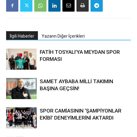
İlgili Haberler
Yazarın Diğer İçerikleri
FATİH TOSYALI’YA MEYDAN SPOR
FORMASI
SAMET AYBABA MİLLİ TAKIMIN
BAŞINA GEÇSİN!
SPOR CAMİASININ ‘ŞAMPİYONLAR
EKİBİ’ DENEYİMLERİNİ AKTARDI