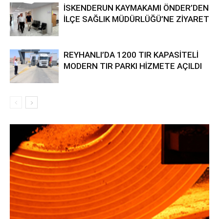
İSKENDERUN KAYMAKAMI ÖNDER’DEN
İLÇE SAĞLIK MÜDÜRLÜĞÜ’NE ZİYARET
REYHANLI’DA 1200 TIR KAPASİTELİ
MODERN TIR PARKI HİZMETE AÇILDI