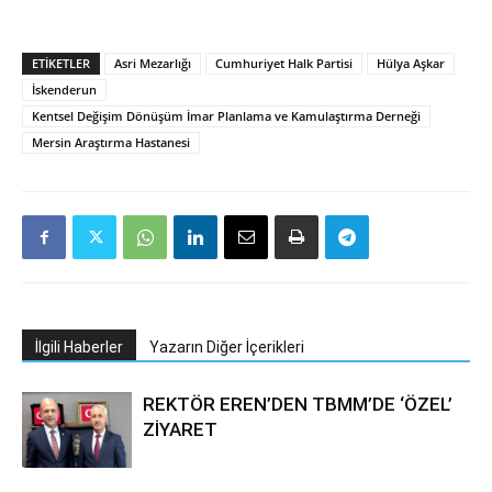
ETIKETLER
Asri Mezarlığı
Cumhuriyet Halk Partisi
Hülya Aşkar
İskenderun
Kentsel Değişim Dönüşüm İmar Planlama ve Kamulaştırma Derneği
Mersin Araştırma Hastanesi
İlgili Haberler
Yazarın Diğer İçerikleri
REKTÖR EREN’DEN TBMM’DE ‘ÖZEL’
ZİYARET