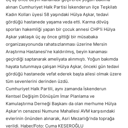
alınan Cumhuriyet Halk Partisi İskenderun ilçe Teşkilatı
Kadın Kolları üyesi 58 yaşındaki Hülya Aşkar, tedavi
gördüğü hastanede yaşama veda etti. Karma dövüş
sporları hakemliği yapan bir çocuk annesi CHP’li Hülya
Aşkar yaklaşık üç ay önce gittiği bir müsabaka
organizasyonunda rahatsızlanması üzerine Mersin
Araştırma Hastanesi’ne kaldırılmış, beyin kanaması
geçirdiği saptanarak ameliyata alınmıştı. Yoğun bakımda
hayata tutunmaya çalışan Hülya Aşkar, önceki gün tedavi
gördüğü hastanede vefat ederek başta ailesi olmak üzere
tüm sevenlerini derinden üzdü.
Cumhuriyet Halk Partili, aynı zamanda İskenderun
Kentsel Değişim Dönüşüm İmar Planlama ve
Kamulaştırma Derneği Başkanı da olan merhume Hülya
Aşkar’ın cenazesi Numune Mahallesi AVM karşısındaki
evlerinin önünden alınarak, Asri Mezarlığı’nda toprağa
verildi. Haber/Foto: Cuma KESEROĞLU