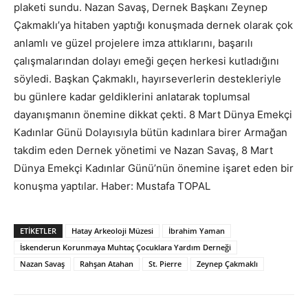
plaketi sundu. Nazan Savaş, Dernek Başkanı Zeynep
Çakmaklı’ya hitaben yaptığı konuşmada dernek olarak çok
anlamlı ve güzel projelere imza attıklarını, başarılı
çalışmalarından dolayı emeği geçen herkesi kutladığını
söyledi. Başkan Çakmaklı, hayırseverlerin destekleriyle
bu günlere kadar geldiklerini anlatarak toplumsal
dayanışmanın önemine dikkat çekti. 8 Mart Dünya Emekçi
Kadınlar Günü Dolayısıyla bütün kadınlara birer Armağan
takdim eden Dernek yönetimi ve Nazan Savaş, 8 Mart
Dünya Emekçi Kadınlar Günü’nün önemine işaret eden bir
konuşma yaptılar. Haber: Mustafa TOPAL
ETIKETLER
Hatay Arkeoloji Müzesi
İbrahim Yaman
İskenderun Korunmaya Muhtaç Çocuklara Yardım Derneği
Nazan Savaş
Rahşan Atahan
St. Pierre
Zeynep Çakmaklı