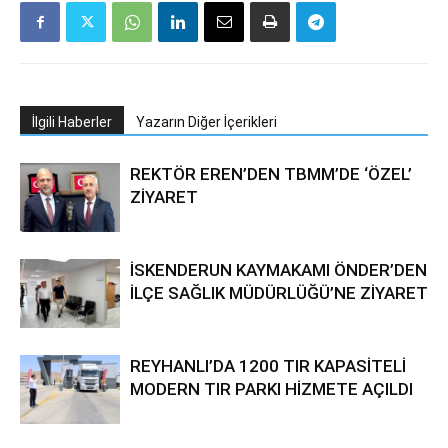
İlgili Haberler
Yazarın Diğer İçerikleri
REKTÖR EREN’DEN TBMM’DE ‘ÖZEL’
ZİYARET
İSKENDERUN KAYMAKAMI ÖNDER’DEN
İLÇE SAĞLIK MÜDÜRLÜĞÜ’NE ZİYARET
REYHANLI’DA 1200 TIR KAPASİTELİ
MODERN TIR PARKI HİZMETE AÇILDI