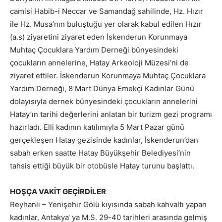
camisi Habib-i Neccar ve Samandağ sahilinde, Hz. Hızır
ile Hz. Musa’nın buluştuğu yer olarak kabul edilen Hızır
(a.s) ziyaretini ziyaret eden İskenderun Korunmaya
Muhtaç Çocuklara Yardım Derneği bünyesindeki
çocukların annelerine, Hatay Arkeoloji Müzesi’ni de
ziyaret ettiler. İskenderun Korunmaya Muhtaç Çocuklara
Yardım Derneği, 8 Mart Dünya Emekçi Kadınlar Günü
dolayısıyla dernek bünyesindeki çocukların annelerini
Hatay’ın tarihi değerlerini anlatan bir turizm gezi programı
hazırladı. Elli kadının katılımıyla 5 Mart Pazar günü
gerçekleşen Hatay gezisinde kadınlar, İskenderun’dan
sabah erken saatte Hatay Büyükşehir Belediyesi’nin
tahsis ettiği büyük bir otobüsle Hatay turunu başlattı.
HOŞÇA VAKİT GEÇİRDİLER
Reyhanlı – Yenişehir Gölü kıyısında sabah kahvaltı yapan
kadınlar, Antakya‘ ya M.S. 29-40 tarihleri arasında gelmiş