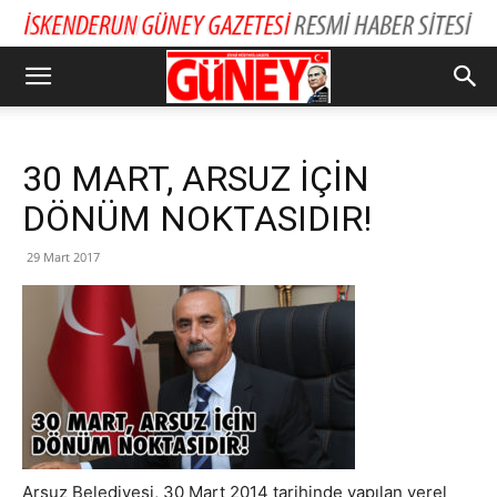
30 MART, ARSUZ İÇİN
DÖNÜM NOKTASIDIR!
29 Mart 2017
Arsuz Belediyesi, 30 Mart 2014 tarihinde yapılan yerel