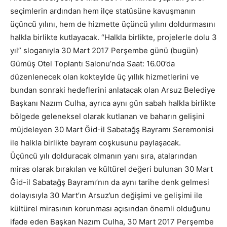
seçimlerin ardından hem ilçe statüsüne kavuşmanın
üçüncü yılını, hem de hizmette üçüncü yılını doldurmasını
halkla birlikte kutlayacak. “Halkla birlikte, projelerle dolu 3
yıl” sloganıyla 30 Mart 2017 Perşembe günü (bugün)
Gümüş Otel Toplantı Salonu’nda Saat: 16.00’da
düzenlenecek olan kokteylde üç yıllık hizmetlerini ve
bundan sonraki hedeflerini anlatacak olan Arsuz Belediye
Başkanı Nazım Culha, ayrıca aynı gün sabah halkla birlikte
bölgede geleneksel olarak kutlanan ve baharın gelişini
müjdeleyen 30 Mart Ğid-il Sabatağş Bayramı Seremonisi
ile halkla birlikte bayram coşkusunu paylaşacak.
Üçüncü yılı dolduracak olmanın yanı sıra, atalarından
miras olarak bırakılan ve kültürel değeri bulunan 30 Mart
Ğid-il Sabatağş Bayramı’nın da aynı tarihe denk gelmesi
dolayısıyla 30 Mart’ın Arsuz’un değişimi ve gelişimi ile
kültürel mirasının korunması açısından önemli olduğunu
ifade eden Başkan Nazım Culha, 30 Mart 2017 Perşembe