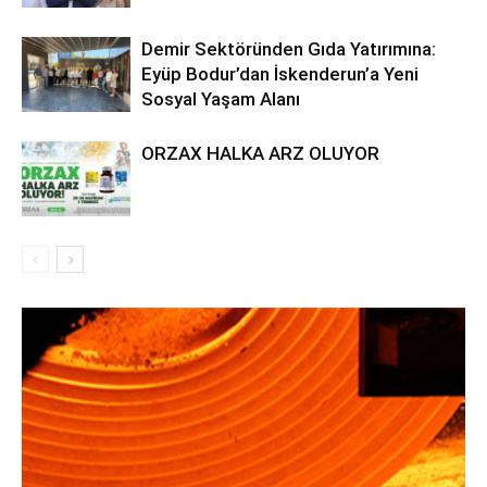
Demir Sektöründen Gıda Yatırımına:
Eyüp Bodur’dan İskenderun’a Yeni
Sosyal Yaşam Alanı
ORZAX HALKA ARZ OLUYOR