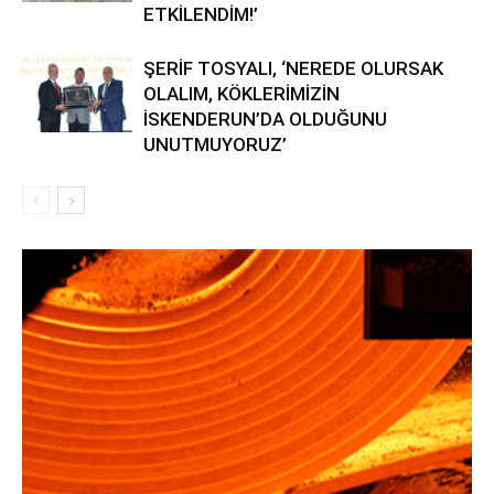
ETKİLENDİM!’
ŞERİF TOSYALI, ‘NEREDE OLURSAK
OLALIM, KÖKLERİMİZİN
İSKENDERUN’DA OLDUĞUNU
UNUTMUYORUZ’