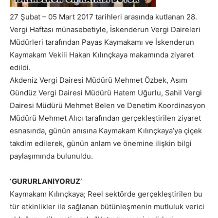
27 Şubat – 05 Mart 2017 tarihleri arasında kutlanan 28.
Vergi Haftası münasebetiyle, İskenderun Vergi Daireleri
Müdürleri tarafından Payas Kaymakamı ve İskenderun
Kaymakam Vekili Hakan Kılınçkaya makamında ziyaret
edildi.
Akdeniz Vergi Dairesi Müdürü Mehmet Özbek, Asım
Gündüz Vergi Dairesi Müdürü Hatem Uğurlu, Sahil Vergi
Dairesi Müdürü Mehmet Belen ve Denetim Koordinasyon
Müdürü Mehmet Alıcı tarafından gerçekleştirilen ziyaret
esnasında, günün anısına Kaymakam Kılınçkaya’ya çiçek
takdim edilerek, günün anlam ve önemine ilişkin bilgi
paylaşımında bulunuldu.
‘GURURLANIYORUZ’
Kaymakam Kılınçkaya; Reel sektörde gerçekleştirilen bu
tür etkinlikler ile sağlanan bütünleşmenin mutluluk verici