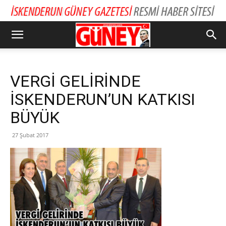
VERGİ GELİRİNDE
İSKENDERUN’UN KATKISI
BÜYÜK
27 Şubat 2017