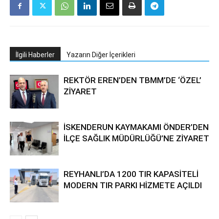
İlgili Haberler
Yazarın Diğer İçerikleri
REKTÖR EREN’DEN TBMM’DE ‘ÖZEL’
ZİYARET
İSKENDERUN KAYMAKAMI ÖNDER’DEN
İLÇE SAĞLIK MÜDÜRLÜĞÜ’NE ZİYARET
REYHANLI’DA 1200 TIR KAPASİTELİ
MODERN TIR PARKI HİZMETE AÇILDI