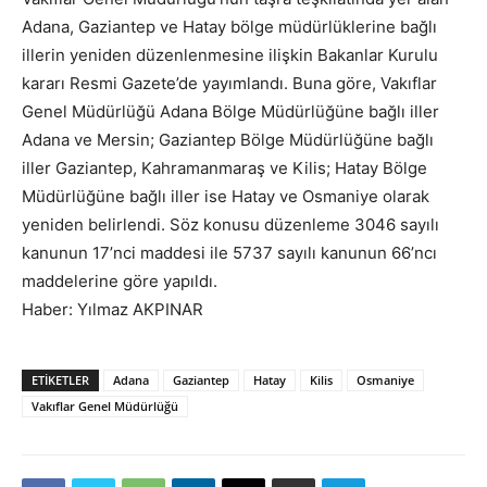
Adana, Gaziantep ve Hatay bölge müdürlüklerine bağlı
illerin yeniden düzenlenmesine ilişkin Bakanlar Kurulu
kararı Resmi Gazete’de yayımlandı. Buna göre, Vakıflar
Genel Müdürlüğü Adana Bölge Müdürlüğüne bağlı iller
Adana ve Mersin; Gaziantep Bölge Müdürlüğüne bağlı
iller Gaziantep, Kahramanmaraş ve Kilis; Hatay Bölge
Müdürlüğüne bağlı iller ise Hatay ve Osmaniye olarak
yeniden belirlendi. Söz konusu düzenleme 3046 sayılı
kanunun 17’nci maddesi ile 5737 sayılı kanunun 66’ncı
maddelerine göre yapıldı.
Haber: Yılmaz AKPINAR
ETIKETLER
Adana
Gaziantep
Hatay
Kilis
Osmaniye
Vakıflar Genel Müdürlüğü