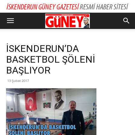
İSKENDERUN’DA
BASKETBOL ŞÖLENİ
BAŞLIYOR
13 Şubat 2017