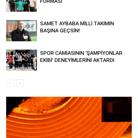
FORMASI
SAMET AYBABA MİLLİ TAKIMIN
BAŞINA GEÇSİN!
SPOR CAMİASININ ‘ŞAMPİYONLAR
EKİBİ’ DENEYİMLERİNİ AKTARDI