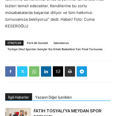
bizleri temsil edecekler. Kendilerine bu zorlu
müsabakalarda başarılar diliyor ve tüm halkımızı
turnuvamıza bekliyoruz” dedi. Haber/ Foto: Cuma
KESEROĞLU
ETIKETLER
Ferit Ali Gündel
İskenderun
Türkiye Okul Sporları Gençler Kız-Erkek Basketbol Yarı Final Turnuvası
İlgili Haberler
Yazarın Diğer İçerikleri
FATİH TOSYALI’YA MEYDAN SPOR