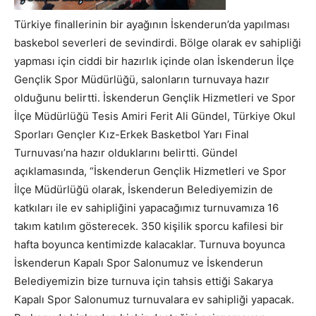
Türkiye finallerinin bir ayağının İskenderun’da yapılması
baskebol severleri de sevindirdi. Bölge olarak ev sahipliği
yapması için ciddi bir hazırlık içinde olan İskenderun İlçe
Gençlik Spor Müdürlüğü, salonların turnuvaya hazır
olduğunu belirtti. İskenderun Gençlik Hizmetleri ve Spor
İlçe Müdürlüğü Tesis Amiri Ferit Ali Gündel, Türkiye Okul
Sporları Gençler Kız-Erkek Basketbol Yarı Final
Turnuvası’na hazır olduklarını belirtti. Gündel
açıklamasında, “İskenderun Gençlik Hizmetleri ve Spor
İlçe Müdürlüğü olarak, İskenderun Belediyemizin de
katkıları ile ev sahipliğini yapacağımız turnuvamıza 16
takım katılım gösterecek. 350 kişilik sporcu kafilesi bir
hafta boyunca kentimizde kalacaklar. Turnuva boyunca
İskenderun Kapalı Spor Salonumuz ve İskenderun
Belediyemizin bize turnuva için tahsis ettiği Sakarya
Kapalı Spor Salonumuz turnuvalara ev sahipliği yapacak.