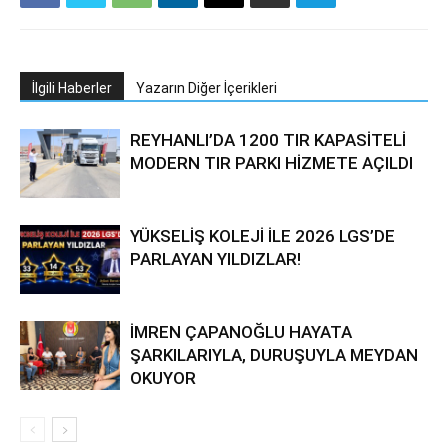
İlgili Haberler
Yazarın Diğer İçerikleri
REYHANLI’DA 1200 TIR KAPASİTELİ
MODERN TIR PARKI HİZMETE AÇILDI
YÜKSELİŞ KOLEJİ İLE 2026 LGS’DE
PARLAYAN YILDIZLAR!
İMREN ÇAPANOĞLU HAYATA
ŞARKILARIYLA, DURUŞUYLA MEYDAN
OKUYOR