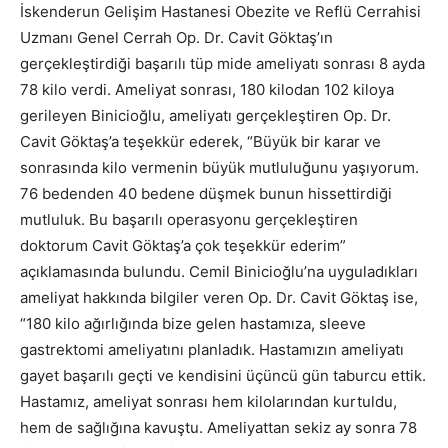
İskenderun Gelişim Hastanesi Obezite ve Reflü Cerrahisi
Uzmanı Genel Cerrah Op. Dr. Cavit Göktaş’ın
gerçekleştirdiği başarılı tüp mide ameliyatı sonrası 8 ayda
78 kilo verdi. Ameliyat sonrası, 180 kilodan 102 kiloya
gerileyen Binicioğlu, ameliyatı gerçekleştiren Op. Dr.
Cavit Göktaş’a teşekkür ederek, “Büyük bir karar ve
sonrasında kilo vermenin büyük mutluluğunu yaşıyorum.
76 bedenden 40 bedene düşmek bunun hissettirdiği
mutluluk. Bu başarılı operasyonu gerçekleştiren
doktorum Cavit Göktaş’a çok teşekkür ederim”
açıklamasında bulundu. Cemil Binicioğlu’na uyguladıkları
ameliyat hakkında bilgiler veren Op. Dr. Cavit Göktaş ise,
“180 kilo ağırlığında bize gelen hastamıza, sleeve
gastrektomi ameliyatını planladık. Hastamızın ameliyatı
gayet başarılı geçti ve kendisini üçüncü gün taburcu ettik.
Hastamız, ameliyat sonrası hem kilolarından kurtuldu,
hem de sağlığına kavuştu. Ameliyattan sekiz ay sonra 78