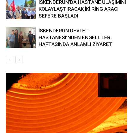
İSKENDERUN’DA HASTANE ULAŞIMINI
KOLAYLAŞTIRACAK İKİ RİNG ARACI
SEFERE BAŞLADI
İSKENDERUN DEVLET
HASTANESİ’NDEN ENGELLİLER
HAFTASINDA ANLAMLI ZİYARET