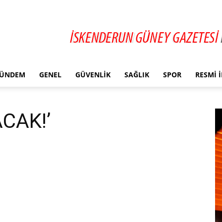
ÜNDEM
GENEL
GÜVENLIK
SAĞLIK
SPOR
RESMI 
CAK!’