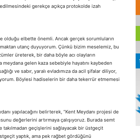
fedilmesindeki gerekçe açıkça protokolde izah
 olduğu elbette önemli. Ancak gerçek sorumluların
 yapmaktan utanç duyuyorum. Çünkü bizim meselemiz, bu
ümler üreterek, bir daha böyle acı olayların
ha meydana gelen kaza sebebiyle hayatını kaybeden
lığı ve sabır, yaralı evladımıza da acil şifalar diliyor,
şıyorum. Böylesi hadiselerin bir daha tekerrür etmemesi
danı yapılacağını belirterek, “Kent Meydanı projesi de
usunu değerlerini artırmaya çalışıyoruz. Burada semt
e takılmadan geçişlerini sağlayacak bir üstgeçit
 üstgeçit yaptık, ama pek rağbet gördüğünü