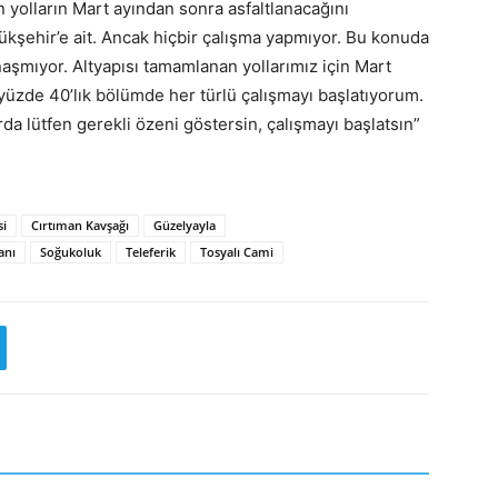
olların Mart ayından sonra asfaltlanacağını
yükşehir’e ait. Ancak hiçbir çalışma yapmıyor. Bu konuda
aşmıyor. Altyapısı tamamlanan yollarımız için Mart
 yüzde 40’lık bölümde her türlü çalışmayı başlatıyorum.
da lütfen gerekli özeni göstersin, çalışmayı başlatsın”
si
Cırtıman Kavşağı
Güzelyayla
anı
Soğukoluk
Teleferik
Tosyalı Cami