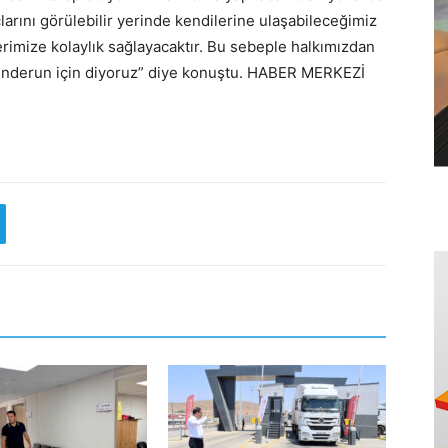
arını görülebilir yerinde kendilerine ulaşabileceğimiz
erimize kolaylık sağlayacaktır. Bu sebeple halkımızdan
skenderun için diyoruz” diye konuştu. HABER MERKEZİ