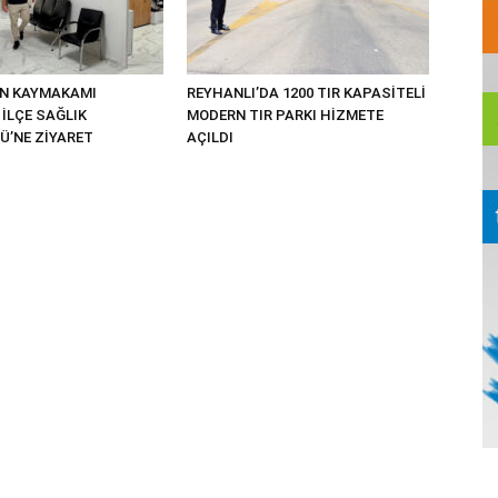
UN KAYMAKAMI
REYHANLI’DA 1200 TIR KAPASİTELİ
İLÇE SAĞLIK
MODERN TIR PARKI HİZMETE
’NE ZİYARET
AÇILDI