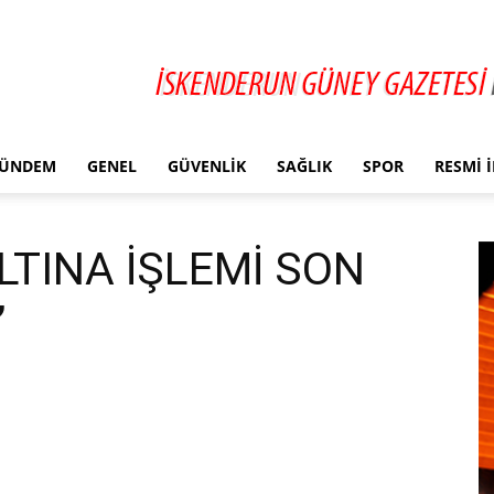
ÜNDEM
GENEL
GÜVENLIK
SAĞLIK
SPOR
RESMI 
ALTINA İŞLEMİ SON
’