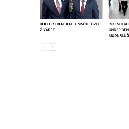
REKTÖR EREN’DEN TBMM’DE ‘ÖZEL’
İSKENDER
ZİYARET
ÖNDER’DEN 
MÜDÜRLÜĞÜ