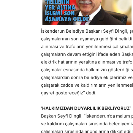
İskenderun Belediye Başkanı Seyfi Dingil, şe
çalışmalarının son aşamaya geldiğini belirtti.
alınması ve trafoların yenilenmesi çalışmaları 
çalışmaların devam ettiğini ifade eden Başka
elektrik hatlarının yeraltına alınması ve tra
çalışmalar esnasında halkımızın gösterdiği s
çalışmalardan sonra belediye ekiplerimiz v
çalışarak cadde ve kaldırımların yenilenmesi 
gayret göstereceğiz” dedi.
‘HALKIMIZDAN DUYARLILIK BEKLİYORUZ’
Başkan Seyfi Dingil, “İskenderun’da malum pa
ve kaldırım çalışmaları sırasında belediyemiz
çalışmaları sırasında anonslarına dikkat edi