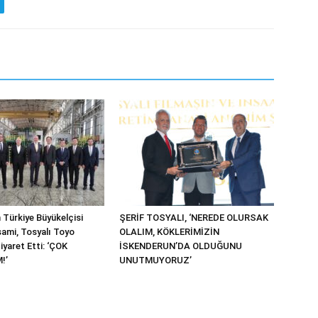
 Türkiye Büyükelçisi
ŞERİF TOSYALI, ‘NEREDE OLURSAK
ami, Tosyalı Toyo
OLALIM, KÖKLERİMİZİN
Ziyaret Etti: ‘ÇOK
İSKENDERUN’DA OLDUĞUNU
!’
UNUTMUYORUZ’