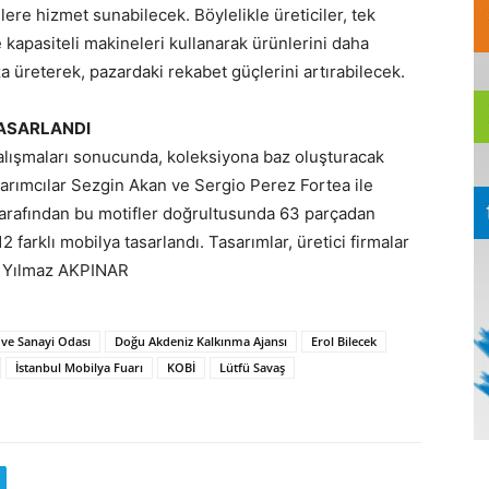
ere hizmet sunabilecek. Böylelikle üreticiler, tek
ve kapasiteli makineleri kullanarak ürünlerini daha
a üreterek, pazardaki rekabet güçlerini artırabilecek.
TASARLANDI
alışmaları sonucunda, koleksiyona baz oluşturacak
sarımcılar Sezgin Akan ve Sergio Perez Fortea ile
 tarafından bu motifler doğrultusunda 63 parçadan
farklı mobilya tasarlandı. Tasarımlar, üretici firmalar
r: Yılmaz AKPINAR
 ve Sanayi Odası
Doğu Akdeniz Kalkınma Ajansı
Erol Bilecek
İstanbul Mobilya Fuarı
KOBİ
Lütfü Savaş