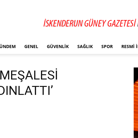
ÜNDEM
GENEL
GÜVENLIK
SAĞLIK
SPOR
RESMI 
E MEŞALESİ
INLATTI’