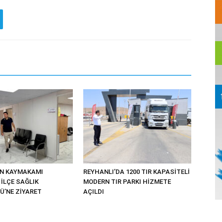
UN KAYMAKAMI
REYHANLI’DA 1200 TIR KAPASİTELİ
İLÇE SAĞLIK
MODERN TIR PARKI HİZMETE
’NE ZİYARET
AÇILDI