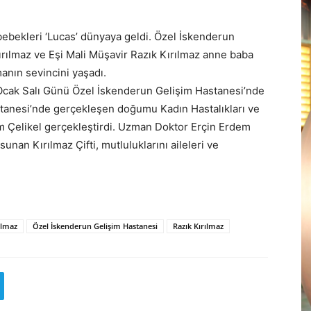
k bebekleri ‘Lucas’ dünyaya geldi. Özel İskenderun
rılmaz ve Eşi Mali Müşavir Razık Kırılmaz anne baba
anın sevincini yaşadı.
17 Ocak Salı Günü Özel İskenderun Gelişim Hastanesi’nde
tanesi’nde gerçekleşen doğumu Kadın Hastalıkları ve
Çelikel gerçekleştirdi. Uzman Doktor Erçin Erdem
unan Kırılmaz Çifti, mutluluklarını aileleri ve
ılmaz
Özel İskenderun Gelişim Hastanesi
Razık Kırılmaz