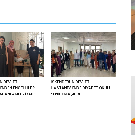
N DEVLET
İSKENDERUN DEVLET
’NDEN ENGELLİLER
HASTANESİ’NDE DİYABET OKULU
A ANLAMLI ZİYARET
YENİDEN AÇILDI