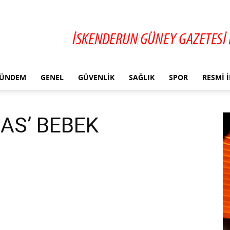
ÜNDEM
GENEL
GÜVENLIK
SAĞLIK
SPOR
RESMI 
AS’ BEBEK