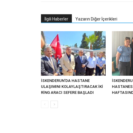
İlgili Haberler
Yazarın Diğer İçerikleri
İSKENDERUN’DA HASTANE
İSKENDERU
ULAŞIMINI KOLAYLAŞTIRACAK İKİ
HASTANESİ
RİNG ARACI SEFERE BAŞLADI
HAFTASIND