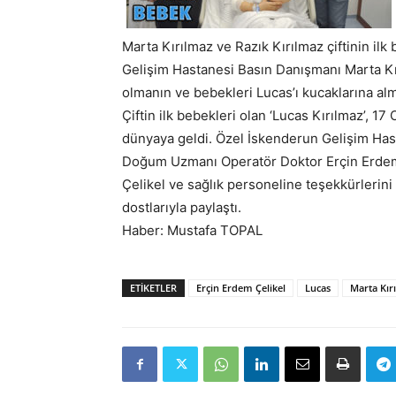
Marta Kırılmaz ve Razık Kırılmaz çiftinin il
Gelişim Hastanesi Basın Danışmanı Marta Kı
olmanın ve bebekleri Lucas’ı kucaklarına alm
Çiftin ilk bebekleri olan ‘Lucas Kırılmaz’, 
dünyaya geldi. Özel İskenderun Gelişim Has
Doğum Uzmanı Operatör Doktor Erçin Erdem 
Çelikel ve sağlık personeline teşekkürlerini s
dostlarıyla paylaştı.
Haber: Mustafa TOPAL
ETIKETLER
Erçin Erdem Çelikel
Lucas
Marta Kır