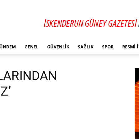
ÜNDEM
GENEL
GÜVENLIK
SAĞLIK
SPOR
RESMI 
LARINDAN
Z’