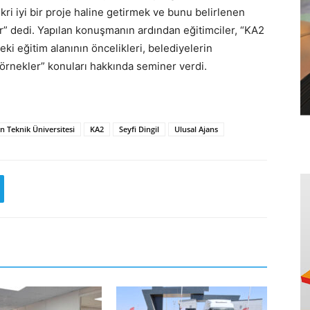
ikri iyi bir proje haline getirmek ve bunu belirlenen
ır” dedi. Yapılan konuşmanın ardından eğitimciler, “KA2
ki eğitim alanının öncelikleri, belediyelerin
örnekler” konuları hakkında seminer verdi.
n Teknik Üniversitesi
KA2
Seyfi Dingil
Ulusal Ajans