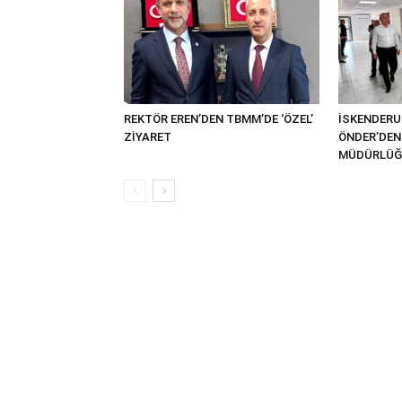
REKTÖR EREN’DEN TBMM’DE ‘ÖZEL’
İSKENDER
ZİYARET
ÖNDER’DEN 
MÜDÜRLÜĞÜ