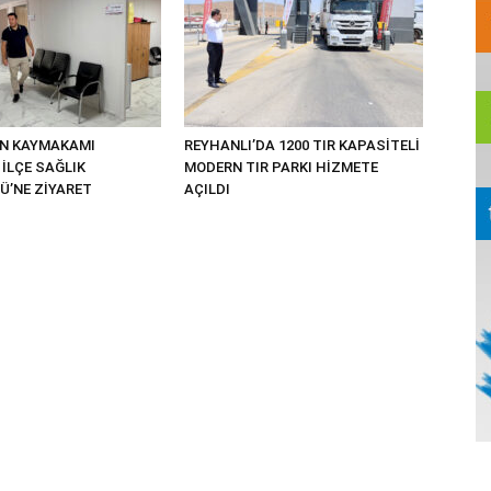
UN KAYMAKAMI
REYHANLI’DA 1200 TIR KAPASİTELİ
İLÇE SAĞLIK
MODERN TIR PARKI HİZMETE
’NE ZİYARET
AÇILDI