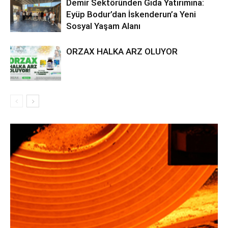
Demir Sektöründen Gıda Yatırımına:
Eyüp Bodur’dan İskenderun’a Yeni
Sosyal Yaşam Alanı
ORZAX HALKA ARZ OLUYOR