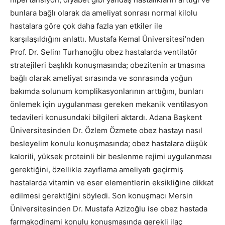
bunlara bağlı olarak da ameliyat sonrası normal kilolu
hastalara göre çok daha fazla yan etkiler ile
karşılaşıldığını anlattı. Mustafa Kemal Üniversitesi’nden
Prof. Dr. Selim Turhanoğlu obez hastalarda ventilatör
stratejileri başlıklı konuşmasında; obezitenin artmasına
bağlı olarak ameliyat sırasında ve sonrasında yoğun
bakımda solunum komplikasyonlarının arttığını, bunları
önlemek için uygulanması gereken mekanik ventilasyon
tedavileri konusundaki bilgileri aktardı. Adana Başkent
Üniversitesinden Dr. Özlem Özmete obez hastayı nasıl
besleyelim konulu konuşmasında; obez hastalara düşük
kalorili, yüksek proteinli bir beslenme rejimi uygulanması
gerektiğini, özellikle zayıflama ameliyatı geçirmiş
hastalarda vitamin ve eser elementlerin eksikliğine dikkat
edilmesi gerektiğini söyledi. Son konuşmacı Mersin
Üniversitesinden Dr. Mustafa Azizoğlu ise obez hastada
farmakodinami konulu konuşmasında gerekli ilaç