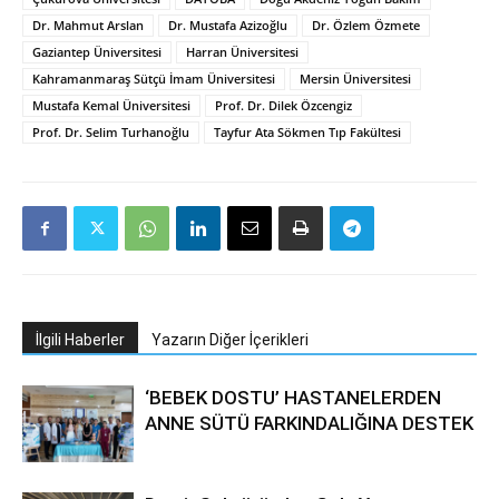
Dr. Mahmut Arslan
Dr. Mustafa Azizoğlu
Dr. Özlem Özmete
Gaziantep Üniversitesi
Harran Üniversitesi
Kahramanmaraş Sütçü İmam Üniversitesi
Mersin Üniversitesi
Mustafa Kemal Üniversitesi
Prof. Dr. Dilek Özcengiz
Prof. Dr. Selim Turhanoğlu
Tayfur Ata Sökmen Tıp Fakültesi
İlgili Haberler
Yazarın Diğer İçerikleri
‘BEBEK DOSTU’ HASTANELERDEN
ANNE SÜTÜ FARKINDALIĞINA DESTEK