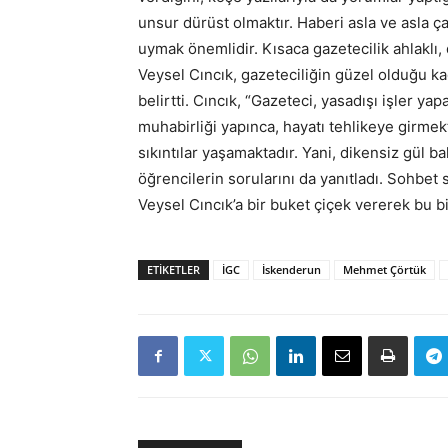
unsur dürüst olmaktır. Haberi asla ve asla 
uymak önemlidir. Kısaca gazetecilik ahlaklı
Veysel Cıncık, gazeteciliğin güzel olduğu ka
belirtti. Cıncık, “Gazeteci, yasadışı işler ya
muhabirliği yapınca, hayatı tehlikeye girmek
sıkıntılar yaşamaktadır. Yani, dikensiz gül b
öğrencilerin sorularını da yanıtladı. Sohb
Veysel Cıncık’a bir buket çiçek vererek bu 
ETIKETLER
İGC
İskenderun
Mehmet Çörtük