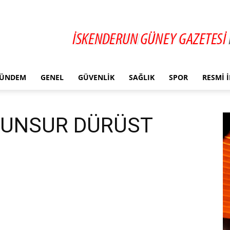
ÜNDEM
GENEL
GÜVENLIK
SAĞLIK
SPOR
RESMI 
E UNSUR DÜRÜST