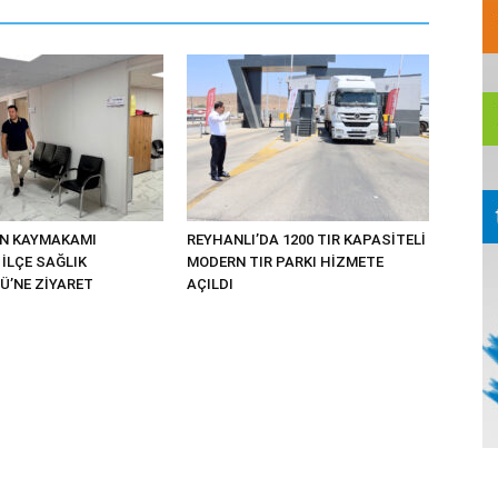
UN KAYMAKAMI
REYHANLI’DA 1200 TIR KAPASİTELİ
İLÇE SAĞLIK
MODERN TIR PARKI HİZMETE
’NE ZİYARET
AÇILDI