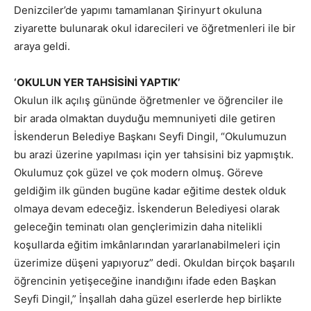
Denizciler’de yapımı tamamlanan Şirinyurt okuluna
ziyarette bulunarak okul idarecileri ve öğretmenleri ile bir
araya geldi.
‘OKULUN YER TAHSİSİNİ YAPTIK’
Okulun ilk açılış gününde öğretmenler ve öğrenciler ile
bir arada olmaktan duyduğu memnuniyeti dile getiren
İskenderun Belediye Başkanı Seyfi Dingil, “Okulumuzun
bu arazi üzerine yapılması için yer tahsisini biz yapmıştık.
Okulumuz çok güzel ve çok modern olmuş. Göreve
geldiğim ilk günden bugüne kadar eğitime destek olduk
olmaya devam edeceğiz. İskenderun Belediyesi olarak
geleceğin teminatı olan gençlerimizin daha nitelikli
koşullarda eğitim imkânlarından yararlanabilmeleri için
üzerimize düşeni yapıyoruz” dedi. Okuldan birçok başarılı
öğrencinin yetişeceğine inandığını ifade eden Başkan
Seyfi Dingil,” İnşallah daha güzel eserlerde hep birlikte