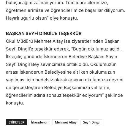
buluşacağımıza inanıyorum. Tüm idarecilerimize,
öğretmenlerimize ve öğrencilerimize başarılar diliyorum.
Hayırlı uğurlu olsun” diye konuştu.
BAŞKAN SEYFİ DİNGİL’E TEŞEKKÜR
Okul Müdürü Mehmet Altay ise ziyaretlerinden Başkan
Seyfi Dingil’e teşekkür ederek, “Bugün okulumuz açıldı.
İlk açılış gününde İskenderun Belediye Başkanı Sayın
Seyfi Dingil Bey sevincimize ortak oldu. Okulumuzun
arsası İskenderun Belediyesine ait iken okulumuzun
yapılması için bedelsiz olarak arsanın okulumuza devrini
de gerçekleştiren Belediye Başkanımıza velilerim,
öğrencilerim adına sonsuz teşekkür ediyorum” şeklinde
konuştu.
ETIKETLER
İskenderun
Mehmet Altay
Seyfi Dingil