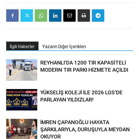
İlgili Haberler
Yazarın Diğer İçerikleri
REYHANLI’DA 1200 TIR KAPASİTELİ
MODERN TIR PARKI HİZMETE AÇILDI
YÜKSELİŞ KOLEJİ İLE 2026 LGS’DE
PARLAYAN YILDIZLAR!
İMREN ÇAPANOĞLU HAYATA
ŞARKILARIYLA, DURUŞUYLA MEYDAN
OKUYOR