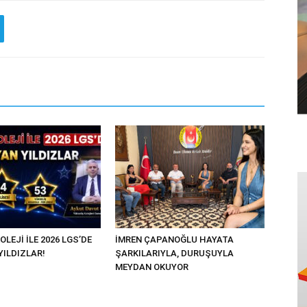
OLEJİ İLE 2026 LGS’DE
İMREN ÇAPANOĞLU HAYATA
YILDIZLAR!
ŞARKILARIYLA, DURUŞUYLA
MEYDAN OKUYOR