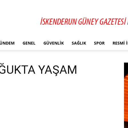
ÜNDEM
GENEL
GÜVENLIK
SAĞLIK
SPOR
RESMI 
ĞUKTA YAŞAM