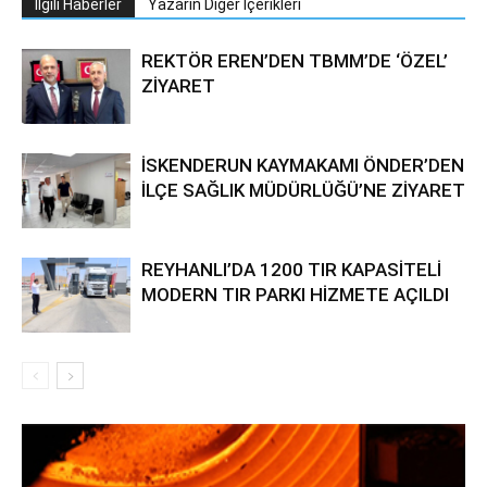
İlgili Haberler
Yazarın Diğer İçerikleri
REKTÖR EREN’DEN TBMM’DE ‘ÖZEL’
ZİYARET
İSKENDERUN KAYMAKAMI ÖNDER’DEN
İLÇE SAĞLIK MÜDÜRLÜĞÜ’NE ZİYARET
REYHANLI’DA 1200 TIR KAPASİTELİ
MODERN TIR PARKI HİZMETE AÇILDI