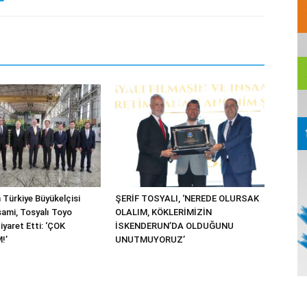
 Türkiye Büyükelçisi
ŞERİF TOSYALI, ‘NEREDE OLURSAK
ami, Tosyalı Toyo
OLALIM, KÖKLERİMİZİN
Ziyaret Etti: ‘ÇOK
İSKENDERUN’DA OLDUĞUNU
!’
UNUTMUYORUZ’