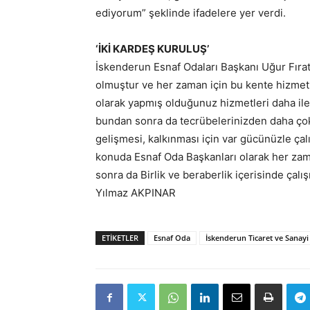
ediyorum” şeklinde ifadelere yer verdi.
‘İKİ KARDEŞ KURULUŞ’
İskenderun Esnaf Odaları Başkanı Uğur Fırat 
olmuştur ve her zaman için bu kente hizmet 
olarak yapmış olduğunuz hizmetleri daha il
bundan sonra da tecrübelerinizden daha çok
gelişmesi, kalkınması için var gücünüzle çalı
konuda Esnaf Oda Başkanları olarak her za
sonra da Birlik ve beraberlik içerisinde çal
Yılmaz AKPINAR
ETIKETLER
Esnaf Oda
İskenderun Ticaret ve Sanayi