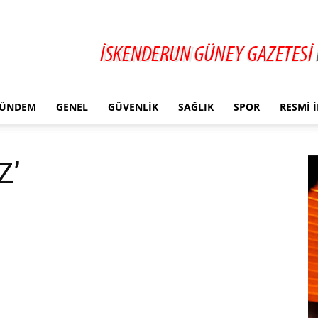
ÜNDEM
GENEL
GÜVENLIK
SAĞLIK
SPOR
RESMI 
Z’