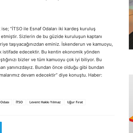
ise; “İTSO ile Esnaf Odaları iki kardeş kuruluş
etmiştir. Sizlerin de bu güzide kuruluşun kaptanı
eriye taşıyacağınızdan eminiz. İskenderun ve kamuoyu,
 istifade edecektir. Bu kentin ekonomik yönden
ştığınızı bizler ve tüm kamuoyu çok iyi biliyor. Bu
man yanınızdayız. Bundan önce olduğu gibi bundan
ışmalarımız devam edecektir” diye konuştu. Haber:
 Odası
İTSO
Levent Hakkı Yılmaz
Uğur Fırat