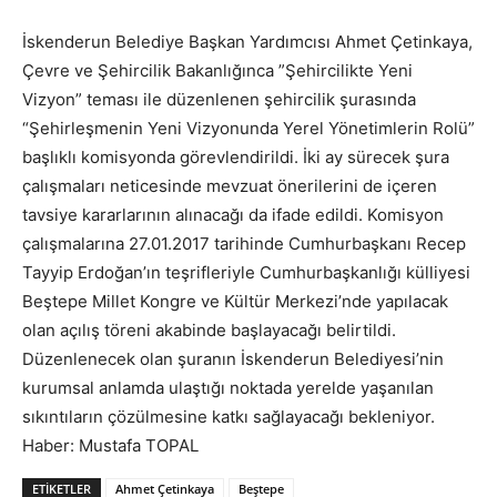
İskenderun Belediye Başkan Yardımcısı Ahmet Çetinkaya,
Çevre ve Şehircilik Bakanlığınca ”Şehircilikte Yeni
Vizyon” teması ile düzenlenen şehircilik şurasında
“Şehirleşmenin Yeni Vizyonunda Yerel Yönetimlerin Rolü”
başlıklı komisyonda görevlendirildi. İki ay sürecek şura
çalışmaları neticesinde mevzuat önerilerini de içeren
tavsiye kararlarının alınacağı da ifade edildi. Komisyon
çalışmalarına 27.01.2017 tarihinde Cumhurbaşkanı Recep
Tayyip Erdoğan’ın teşrifleriyle Cumhurbaşkanlığı külliyesi
Beştepe Millet Kongre ve Kültür Merkezi’nde yapılacak
olan açılış töreni akabinde başlayacağı belirtildi.
Düzenlenecek olan şuranın İskenderun Belediyesi’nin
kurumsal anlamda ulaştığı noktada yerelde yaşanılan
sıkıntıların çözülmesine katkı sağlayacağı bekleniyor.
Haber: Mustafa TOPAL
ETIKETLER
Ahmet Çetinkaya
Beştepe