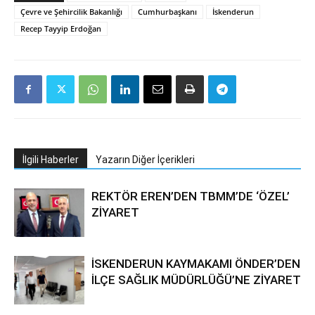
Çevre ve Şehircilik Bakanlığı
Cumhurbaşkanı
İskenderun
Recep Tayyip Erdoğan
İlgili Haberler
Yazarın Diğer İçerikleri
REKTÖR EREN’DEN TBMM’DE ‘ÖZEL’
ZİYARET
İSKENDERUN KAYMAKAMI ÖNDER’DEN
İLÇE SAĞLIK MÜDÜRLÜĞÜ’NE ZİYARET