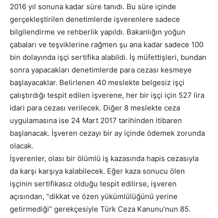
2016 yıl sonuna kadar süre tanıdı. Bu süre içinde
gerçekleştirilen denetimlerde işverenlere sadece
bilgilendirme ve rehberlik yapıldı. Bakanlığın yoğun
çabaları ve teşviklerine rağmen şu ana kadar sadece 100
bin dolayında işçi sertifika alabildi. İş müfettişleri, bundan
sonra yapacakları denetimlerde para cezası kesmeye
başlayacaklar. Belirlenen 40 meslekte belgesiz işçi
çalıştırdığı tespit edilen işverene, her bir işçi için 527 lira
idari para cezası verilecek. Diğer 8 meslekte ceza
uygulamasına ise 24 Mart 2017 tarihinden itibaren
başlanacak. İşveren cezayı bir ay içinde ödemek zorunda
olacak.
İşverenler, olası bir ölümlü iş kazasında hapis cezasıyla
da karşı karşıya kalabilecek. Eğer kaza sonucu ölen
işçinin sertifikasız olduğu tespit edilirse, işveren
açısından, “dikkat ve özen yükümlülüğünü yerine
getirmediği” gerekçesiyle Türk Ceza Kanunu’nun 85.