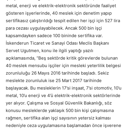
metal, enerji ve elektrik-elektronik sektöründe faaliyet
gösteren işyerlerinde, 40 meslek için denetim yapıp
sertifikasız çalıştırıldığı tespit edilen her işçi için 527 lira
para cezası uygulayabilecek. Ancak 500 bin işçi
kapsamdayken sadece 100 bininde sertifika var.
İskenderun Ticaret ve Sanayi Odası Meclis Başkanı
Servet Ugutmen, konu ile ilgili yaptığı yazılı
açıklamasında, “Beş sektörde kritik görevlerde bulunan
40 meslek mensubu işçiler için mesleki yeterlilik belgesi
zorunluluğu 26 Mayıs 2016 tarihinde başladı. Sekiz
meslekte zorunluluk ise 25 Mart 2017 tarihinde
başlayacak. Bu mesleklerin 17’si inşaat, 7’si otomotiv, 10’u
metal, 10’u enerji ve 4’ü elektrik-elektronik sektörlerinde
yer alıyor. Çalışma ve Sosyal Güvenlik Bakanlığı, söz
konusu mesleklerde yaklaşık 500 bin kişi çalışmasına
rağmen, sertifika alan işçi sayısının yetersiz kalması
nedeniyle ceza uygulamasına başlamadan önce işverene