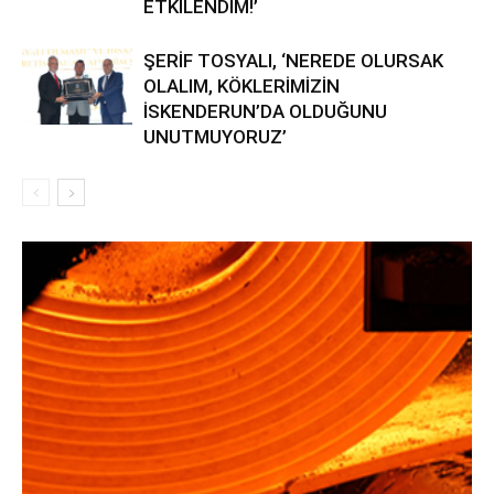
ETKİLENDİM!’
ŞERİF TOSYALI, ‘NEREDE OLURSAK
OLALIM, KÖKLERİMİZİN
İSKENDERUN’DA OLDUĞUNU
UNUTMUYORUZ’