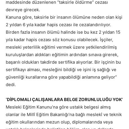
maddesinde düzenlenen “taksirle öldürme” cezası
devreye girecek.
Kanuna göre, taksirle bir insanın ölümüne neden olan kişi
2 yıldan 6 yıla kadar hapis cezası ile cezalandırılıyor.
Birden fazla insanın ölümü halinde ise bu kez 2 yıldan 15
yıla kadar hapis cezası söz konusu olabilecek. İşçiler,
mesleki yeterlilik eğitimi vermek üzere yetkilendirilmiş
kuruluşlardan aldıkları eğitimin ardından sınava girerek,
başarılı oldukları takdirde sertifika alıyorlar. Bir işçinin bu
sertifikayı alması, mesleğini bildiği ve işini iş sağlığı ve
güvenliği kurallarına göre yapabildiği anlamına geliyor”
dedi.
‘DİPLOMALI ÇALIŞANLARA BELGE ZORUNLULUĞU YOK’
Mesleki Eğitim Kanunu’na göre ustalık belgesi almış
olanlar ile Millî Eğitim Bakanlığı’na bağlı meslekî ve teknik
eğitim okullarından mezun olup, diplomalarında veya