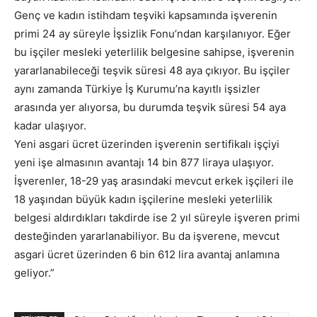
Genç ve kadın istihdam teşviki kapsamında işverenin
primi 24 ay süreyle İşsizlik Fonu’ndan karşılanıyor. Eğer
bu işçiler mesleki yeterlilik belgesine sahipse, işverenin
yararlanabileceği teşvik süresi 48 aya çıkıyor. Bu işçiler
aynı zamanda Türkiye İş Kurumu’na kayıtlı işsizler
arasında yer alıyorsa, bu durumda teşvik süresi 54 aya
kadar ulaşıyor.
Yeni asgari ücret üzerinden işverenin sertifikalı işçiyi
yeni işe almasının avantajı 14 bin 877 liraya ulaşıyor.
İşverenler, 18-29 yaş arasındaki mevcut erkek işçileri ile
18 yaşından büyük kadın işçilerine mesleki yeterlilik
belgesi aldırdıkları takdirde ise 2 yıl süreyle işveren primi
desteğinden yararlanabiliyor. Bu da işverene, mevcut
asgari ücret üzerinden 6 bin 612 lira avantaj anlamına
geliyor.”