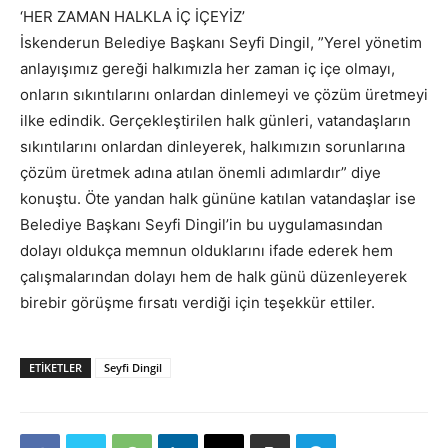
‘HER ZAMAN HALKLA İÇ İÇEYİZ’
İskenderun Belediye Başkanı Seyfi Dingil, ”Yerel yönetim
anlayışımız gereği halkımızla her zaman iç içe olmayı,
onların sıkıntılarını onlardan dinlemeyi ve çözüm üretmeyi
ilke edindik. Gerçekleştirilen halk günleri, vatandaşların
sıkıntılarını onlardan dinleyerek, halkımızın sorunlarına
çözüm üretmek adına atılan önemli adımlardır” diye
konuştu. Öte yandan halk gününe katılan vatandaşlar ise
Belediye Başkanı Seyfi Dingil’in bu uygulamasından
dolayı oldukça memnun olduklarını ifade ederek hem
çalışmalarından dolayı hem de halk günü düzenleyerek
birebir görüşme fırsatı verdiği için teşekkür ettiler.
ETIKETLER
Seyfi Dingil