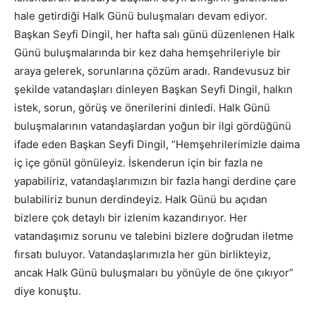
hale getirdiği Halk Günü buluşmaları devam ediyor.
Başkan Seyfi Dingil, her hafta salı günü düzenlenen Halk
Günü buluşmalarında bir kez daha hemşehrileriyle bir
araya gelerek, sorunlarına çözüm aradı. Randevusuz bir
şekilde vatandaşları dinleyen Başkan Seyfi Dingil, halkın
istek, sorun, görüş ve önerilerini dinledi. Halk Günü
buluşmalarının vatandaşlardan yoğun bir ilgi gördüğünü
ifade eden Başkan Seyfi Dingil, “Hemşehrilerimizle daima
iç içe gönül gönüleyiz. İskenderun için bir fazla ne
yapabiliriz, vatandaşlarımızın bir fazla hangi derdine çare
bulabiliriz bunun derdindeyiz. Halk Günü bu açıdan
bizlere çok detaylı bir izlenim kazandırıyor. Her
vatandaşımız sorunu ve talebini bizlere doğrudan iletme
fırsatı buluyor. Vatandaşlarımızla her gün birlikteyiz,
ancak Halk Günü buluşmaları bu yönüyle de öne çıkıyor”
diye konuştu.