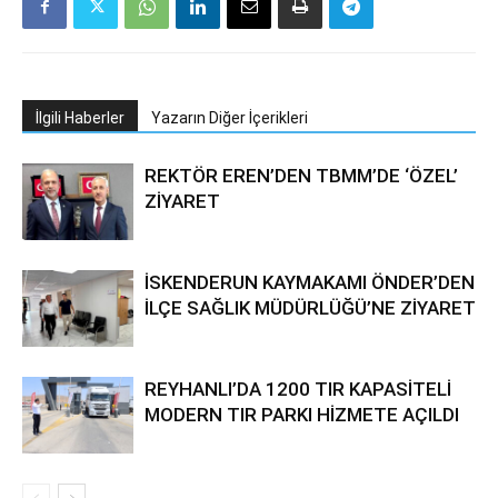
İlgili Haberler
Yazarın Diğer İçerikleri
REKTÖR EREN’DEN TBMM’DE ‘ÖZEL’
ZİYARET
İSKENDERUN KAYMAKAMI ÖNDER’DEN
İLÇE SAĞLIK MÜDÜRLÜĞÜ’NE ZİYARET
REYHANLI’DA 1200 TIR KAPASİTELİ
MODERN TIR PARKI HİZMETE AÇILDI