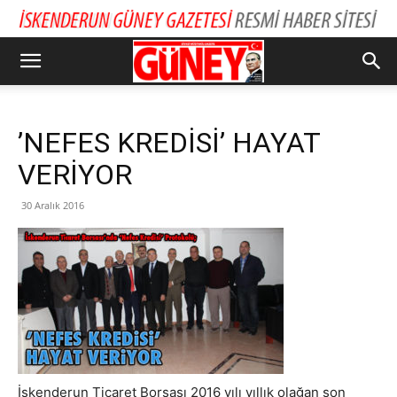
’NEFES KREDİSİ’ HAYAT
VERİYOR
30 Aralık 2016
İskenderun Ticaret Borsası 2016 yılı yıllık olağan son