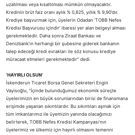
uzatılması veya kısaltılması mümkün olmayacaktır.
Kredinin brüt faiz oranı aylık % 0,825, yıllık % 9,90’dır.
Krediye başvurmak için, üyelerin Odadan ‘TOBB Nefes
Kredisi Başvurusu içindir’ ibaresi yer alan belgeyi alması
gerekmektedir. Daha sonra Ziraat Bankası ve
Denizbank’ın herhangi bir şubesine giderek bankanın
talep edeceği kredi evrakları ile söz konusu krediye
müracaat etmeleri gerekmektedir” dedi.
‘HAYIRLI OLSUN’
İskenderun Ticaret Borsa Genel Sekreteri Engin
Vayisoğlu, “İçinde bulunduğumuz ekonomik süreçte
üyelerimizin en büyük sorunlarından birisi de finansmana
erişimde yaşanan sıkıntılardır. Bu sıkıntıları aşmak için
tüm imkanlarımız ile üyemizin yanında olacağımızı
belirterek, TOBB Nefes Kredisi Kampanyası’nın
üyelerimiz ve ülkemiz için hayırlı olmasını temenni