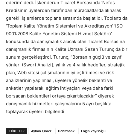
ederim“ dedi. İskenderun Ticaret Borsasında ‘Nefes
Kredisine’ üyelerden tarafından müracaatlarda alınarak
gerekli işlemlerde toplantı sırasında başlatıldı. Toplantı da
‘Toplam Kalite Yönetim Sistemleri ve Akreditasyon’ ‘ISO
9001:2008 Kalite Yönetim Sistemi Hizmet Sektörü’
konusunda da danışmanlık alacak olan Ticaret Borsasına
danışmanlık firmasının Kalite Uzmanı Sezen Turunç da bir
sunum gerçekleştirdi. Turunç, “Borsanın güçlü ve zayıf
yönleri (Swort Analizi), yıllık ve 4 yıllık hedefler, stratejik
plan, Web sitesi çalışmalarının iyileştirilmesi ve risk
analizlerinin yapılması, üyelere yönelik beklenti ve
anketler yapılarak, eğitim ihtiyaçları veya daha farklı
borsadan beklentileri ortaya çıkartılacaktır” diyerek
danışmanlık hizmetleri çalışmalarını 5 ayrı başlıkta
toplayarak üyeleri bilgilendi
ETIKETLER
Ayhan Çimer
Denizbank
Engin Vayısoğlu