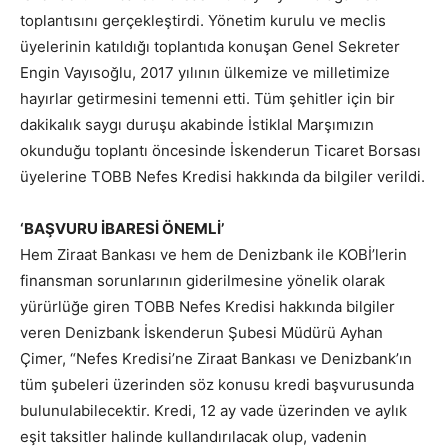
toplantısını gerçekleştirdi. Yönetim kurulu ve meclis
üyelerinin katıldığı toplantıda konuşan Genel Sekreter
Engin Vayısoğlu, 2017 yılının ülkemize ve milletimize
hayırlar getirmesini temenni etti. Tüm şehitler için bir
dakikalık saygı duruşu akabinde İstiklal Marşımızın
okunduğu toplantı öncesinde İskenderun Ticaret Borsası
üyelerine TOBB Nefes Kredisi hakkında da bilgiler verildi.
‘BAŞVURU İBARESİ ÖNEMLİ’
Hem Ziraat Bankası ve hem de Denizbank ile KOBİ’lerin
finansman sorunlarının giderilmesine yönelik olarak
yürürlüğe giren TOBB Nefes Kredisi hakkında bilgiler
veren Denizbank İskenderun Şubesi Müdürü Ayhan
Çimer, “Nefes Kredisi’ne Ziraat Bankası ve Denizbank’ın
tüm şubeleri üzerinden söz konusu kredi başvurusunda
bulunulabilecektir. Kredi, 12 ay vade üzerinden ve aylık
eşit taksitler halinde kullandırılacak olup, vadenin