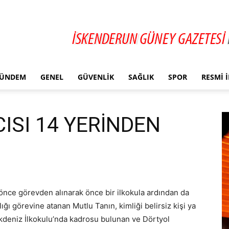
ÜNDEM
GENEL
GÜVENLIK
SAĞLIK
SPOR
RESMI 
ISI 14 YERİNDEN
 önce görevden alınarak önce bir ilkokula ardından da
ğı görevine atanan Mutlu Tanın, kimliği belirsiz kişi ya
Akdeniz İlkokulu’nda kadrosu bulunan ve Dörtyol