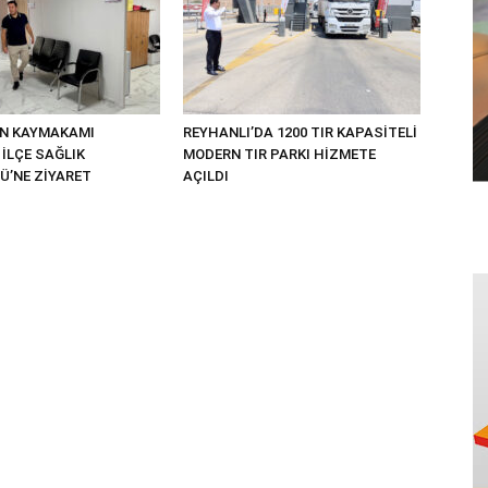
UN KAYMAKAMI
REYHANLI’DA 1200 TIR KAPASİTELİ
İLÇE SAĞLIK
MODERN TIR PARKI HİZMETE
’NE ZİYARET
AÇILDI