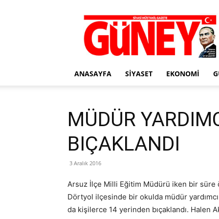
Gazete
Güney
ANASAYFA
SIYASET
EKONOMI
G
MÜDÜR YARDIMC
BIÇAKLANDI
3 Aralık 2016
Arsuz İlçe Milli Eğitim Müdürü iken bir süre
Dörtyol ilçesinde bir okulda müdür yardımcılı
da kişilerce 14 yerinden bıçaklandı. Halen 