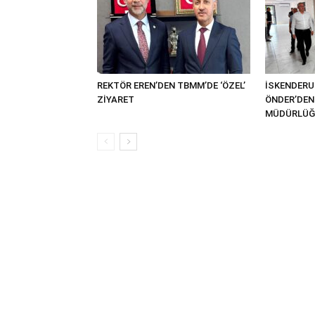
REKTÖR EREN’DEN TBMM’DE ‘ÖZEL’
İSKENDER
ZİYARET
ÖNDER’DEN 
MÜDÜRLÜĞÜ