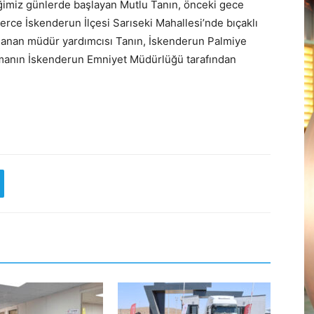
iğimiz günlerde başlayan Mutlu Tanın, önceki gece
lerce İskenderun İlçesi Sarıseki Mahallesi’nde bıçaklı
aklanan müdür yardımcısı Tanın, İskenderun Palmiye
turmanın İskenderun Emniyet Müdürlüğü tarafından