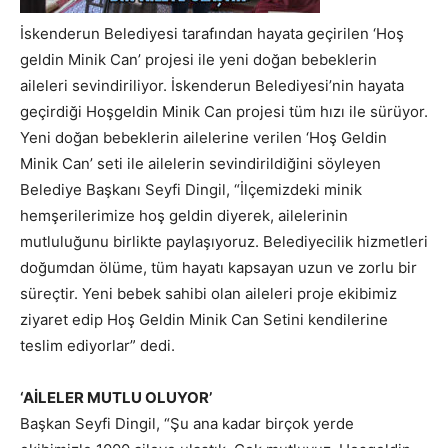
İskenderun Belediyesi tarafından hayata geçirilen ‘Hoş
geldin Minik Can’ projesi ile yeni doğan bebeklerin
aileleri sevindiriliyor. İskenderun Belediyesi’nin hayata
geçirdiği Hoşgeldin Minik Can projesi tüm hızı ile sürüyor.
Yeni doğan bebeklerin ailelerine verilen ‘Hoş Geldin
Minik Can’ seti ile ailelerin sevindirildiğini söyleyen
Belediye Başkanı Seyfi Dingil, “İlçemizdeki minik
hemşerilerimize hoş geldin diyerek, ailelerinin
mutluluğunu birlikte paylaşıyoruz. Belediyecilik hizmetleri
doğumdan ölüme, tüm hayatı kapsayan uzun ve zorlu bir
süreçtir. Yeni bebek sahibi olan aileleri proje ekibimiz
ziyaret edip Hoş Geldin Minik Can Setini kendilerine
teslim ediyorlar” dedi.
‘AİLELER MUTLU OLUYOR’
Başkan Seyfi Dingil, “Şu ana kadar birçok yerde