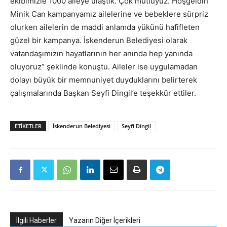
ekibimizle 1000 aileye ulaştık. Çok mutluyuz. Hoşgeldin
Minik Can kampanyamız ailelerine ve bebeklere sürpriz
olurken ailelerin de maddi anlamda yükünü hafifleten
güzel bir kampanya. İskenderun Belediyesi olarak
vatandaşımızın hayatlarının her anında hep yanında
oluyoruz” şeklinde konuştu. Aileler ise uygulamadan
dolayı büyük bir memnuniyet duyduklarını belirterek
çalışmalarında Başkan Seyfi Dingil’e teşekkür ettiler.
ETIKETLER
İskenderun Belediyesi
Seyfi Dingil
İlgili Haberler
Yazarın Diğer İçerikleri