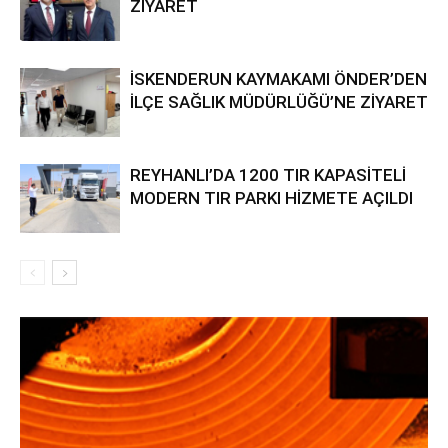
ZİYARET
İSKENDERUN KAYMAKAMI ÖNDER’DEN
İLÇE SAĞLIK MÜDÜRLÜĞÜ’NE ZİYARET
REYHANLI’DA 1200 TIR KAPASİTELİ
MODERN TIR PARKI HİZMETE AÇILDI