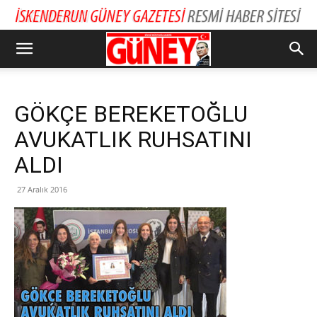
GÖKÇE BEREKETOĞLU
AVUKATLIK RUHSATINI
ALDI
27 Aralık 2016