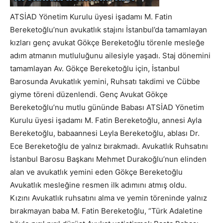
ATSİAD Yönetim Kurulu üyesi işadamı M. Fatin
Bereketoğlu’nun avukatlık stajını İstanbul’da tamamlayan
kızları genç avukat Gökçe Bereketoğlu törenle mesleğe
adım atmanın mutluluğunu ailesiyle yaşadı. Staj dönemini
tamamlayan Av. Gökçe Bereketoğlu için, İstanbul
Barosunda Avukatlık yemini, Ruhsatı takdimi ve Cübbe
giyme töreni düzenlendi. Genç Avukat Gökçe
Bereketoğlu’nu mutlu gününde Babası ATSİAD Yönetim
Kurulu üyesi işadamı M. Fatin Bereketoğlu, annesi Ayla
Bereketoğlu, babaannesi Leyla Bereketoğlu, ablası Dr.
Ece Bereketoğlu de yalnız bırakmadı. Avukatlık Ruhsatını
İstanbul Barosu Başkanı Mehmet Durakoğlu’nun elinden
alan ve avukatlık yemini eden Gökçe Bereketoğlu
Avukatlık mesleğine resmen ilk adımını atmış oldu.
Kızını Avukatlık ruhsatını alma ve yemin töreninde yalnız
bırakmayan baba M. Fatin Bereketoğlu, “Türk Adaletine