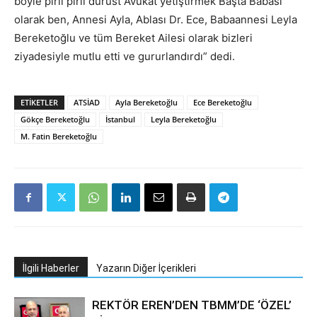
böyle pırıl pırıl dürüst Avukat yetiştirmek Başta Babası
olarak ben, Annesi Ayla, Ablası Dr. Ece, Babaannesi Leyla
Bereketoğlu ve tüm Bereket Ailesi olarak bizleri
ziyadesiyle mutlu etti ve gururlandırdı” dedi.
ETIKETLER
ATSİAD
Ayla Bereketoğlu
Ece Bereketoğlu
Gökçe Bereketoğlu
İstanbul
Leyla Bereketoğlu
M. Fatin Bereketoğlu
İlgili Haberler
Yazarın Diğer İçerikleri
REKTÖR EREN’DEN TBMM’DE ‘ÖZEL’