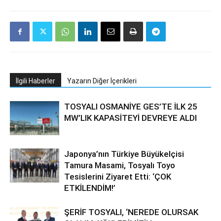
İlgili Haberler
Yazarın Diğer İçerikleri
TOSYALI OSMANİYE GES’TE İLK 25
MW’LIK KAPASİTEYİ DEVREYE ALDI
Japonya’nın Türkiye Büyükelçisi
Tamura Masami, Tosyalı Toyo
Tesislerini Ziyaret Etti: ‘ÇOK
ETKİLENDİM!’
ŞERİF TOSYALI, ‘NEREDE OLURSAK