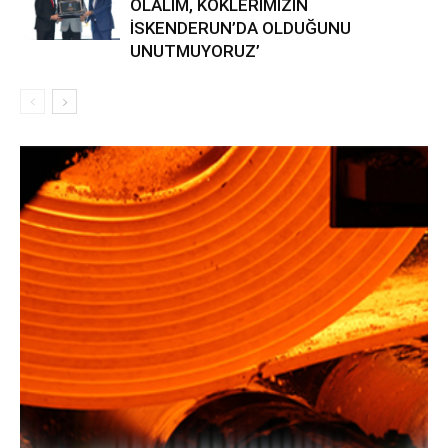
OLALIM, KÖKLERİMİZİN
İSKENDERUN’DA OLDUĞUNU
UNUTMUYORUZ’