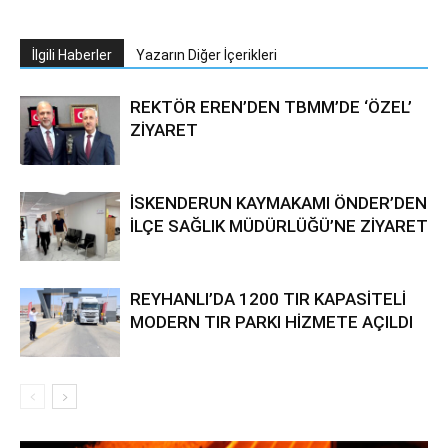
İlgili Haberler
Yazarın Diğer İçerikleri
REKTÖR EREN’DEN TBMM’DE ‘ÖZEL’
ZİYARET
İSKENDERUN KAYMAKAMI ÖNDER’DEN
İLÇE SAĞLIK MÜDÜRLÜĞÜ’NE ZİYARET
REYHANLI’DA 1200 TIR KAPASİTELİ
MODERN TIR PARKI HİZMETE AÇILDI