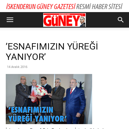
’ESNAFIMIZIN YÜREĞİ
YANIYOR’
14 Aralık 2016