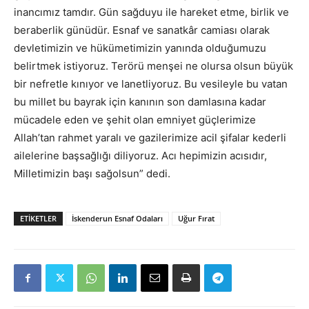
inancımız tamdır. Gün sağduyu ile hareket etme, birlik ve
beraberlik günüdür. Esnaf ve sanatkâr camiası olarak
devletimizin ve hükümetimizin yanında olduğumuzu
belirtmek istiyoruz. Terörü menşei ne olursa olsun büyük
bir nefretle kınıyor ve lanetliyoruz. Bu vesileyle bu vatan
bu millet bu bayrak için kanının son damlasına kadar
mücadele eden ve şehit olan emniyet güçlerimize
Allah’tan rahmet yaralı ve gazilerimize acil şifalar kederli
ailelerine başsağlığı diliyoruz. Acı hepimizin acısıdır,
Milletimizin başı sağolsun” dedi.
ETIKETLER
İskenderun Esnaf Odaları
Uğur Fırat