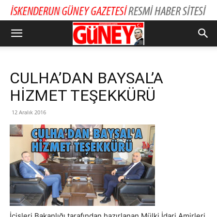
CULHA’DAN BAYSAL’A
HİZMET TEŞEKKÜRÜ
12 Aralık 2016
İçişleri Bakanlığı tarafından hazırlanan Mülki İdari Amirleri