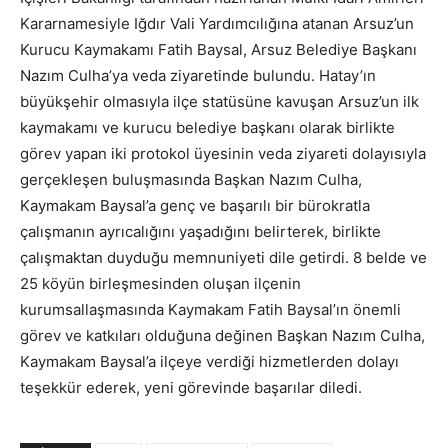
Kararnamesiyle Iğdır Vali Yardımcılığına atanan Arsuz’un
Kurucu Kaymakamı Fatih Baysal, Arsuz Belediye Başkanı
Nazım Culha’ya veda ziyaretinde bulundu. Hatay’ın
büyükşehir olmasıyla ilçe statüsüne kavuşan Arsuz’un ilk
kaymakamı ve kurucu belediye başkanı olarak birlikte
görev yapan iki protokol üyesinin veda ziyareti dolayısıyla
gerçekleşen buluşmasında Başkan Nazım Culha,
Kaymakam Baysal’a genç ve başarılı bir bürokratla
çalışmanın ayrıcalığını yaşadığını belirterek, birlikte
çalışmaktan duyduğu memnuniyeti dile getirdi. 8 belde ve
25 köyün birleşmesinden oluşan ilçenin
kurumsallaşmasında Kaymakam Fatih Baysal’ın önemli
görev ve katkıları olduğuna değinen Başkan Nazım Culha,
Kaymakam Baysal’a ilçeye verdiği hizmetlerden dolayı
teşekkür ederek, yeni görevinde başarılar diledi.